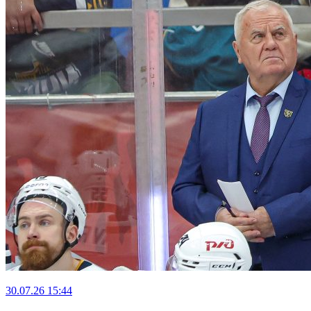
30.07.26
15:44