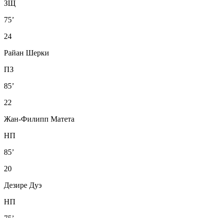
ЗЩ
75’
24
Райан Шерки
ПЗ
85’
22
Жан-Филипп Матета
НП
85’
20
Дезире Дуэ
НП