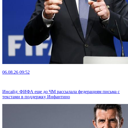
06.08.26
09:52
Инсайд: ФИФА еще до ЧМ рассылала федерациям письма с
текстами в поддержку Инфантино