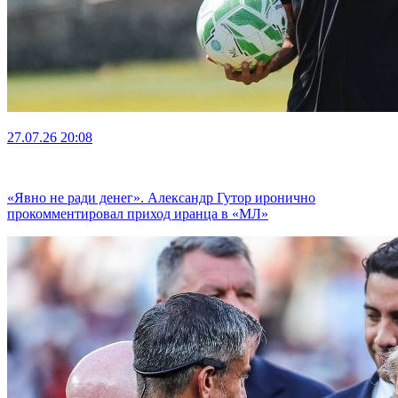
27.07.26
20:08
«Явно не ради денег». Александр Гутор иронично
прокомментировал приход иранца в «МЛ»