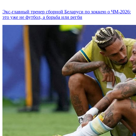
Экс-главный тренер сборной Беларуси по хоккею о ЧМ-2026:
это уже не футбол, а борьба или регби