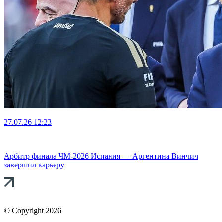
27.07.26
12:23
Арбитр финала ЧМ-2026 Испания — Аргентина Винчич
завершил карьеру
© Copyright 2026