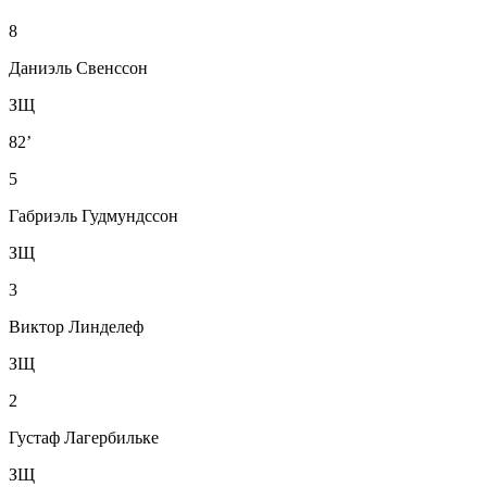
8
Даниэль Свенссон
ЗЩ
82’
5
Габриэль Гудмундссон
ЗЩ
3
Виктор Линделеф
ЗЩ
2
Густаф Лагербильке
ЗЩ