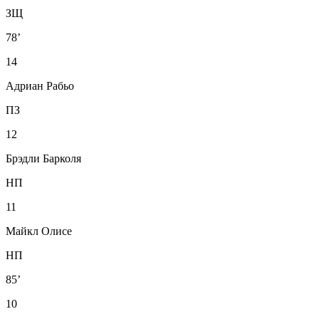
ЗЩ
78’
14
Адриан Рабьо
ПЗ
12
Брэдли Барколя
НП
11
Майкл Олисе
НП
85’
10