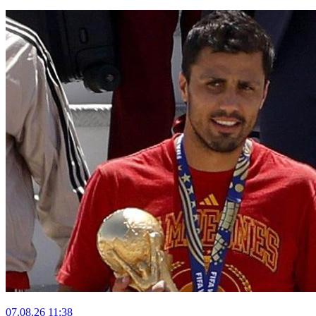
07.08.26
11:38