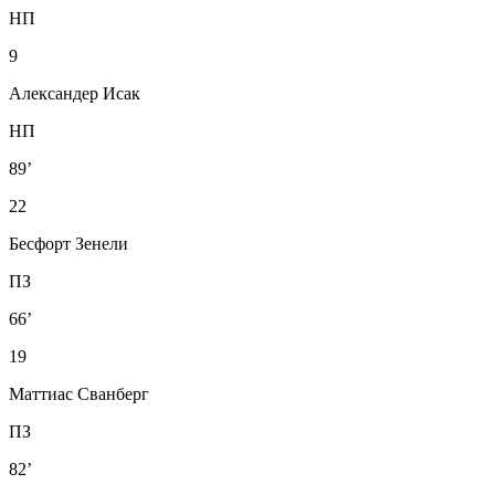
НП
9
Александер Исак
НП
89’
22
Бесфорт Зенели
ПЗ
66’
19
Маттиас Сванберг
ПЗ
82’