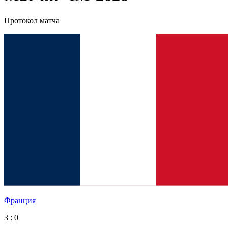
Протокол матча
Франция
3 : 0