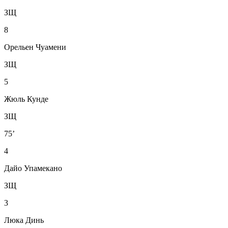
ЗЩ
8
Орельен Чуамени
ЗЩ
5
Жюль Кунде
ЗЩ
75’
4
Дайо Упамекано
ЗЩ
3
Люка Динь