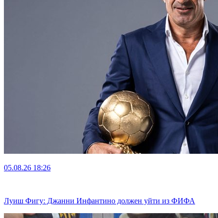
05.08.26
18:26
Луиш Фигу: Джанни Инфантино должен уйти из ФИФА