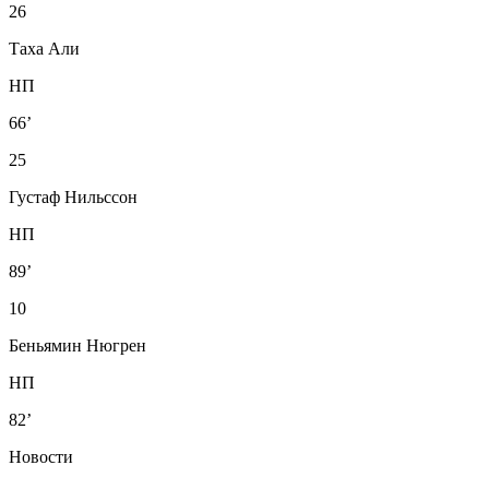
26
Таха Али
НП
66’
25
Густаф Нильссон
НП
89’
10
Беньямин Нюгрен
НП
82’
Новости