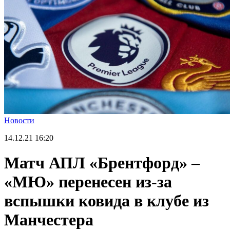
Новости
14.12.21
16:20
Матч АПЛ «Брентфорд» –
«МЮ» перенесен из-за
вспышки ковида в клубе из
Манчестера