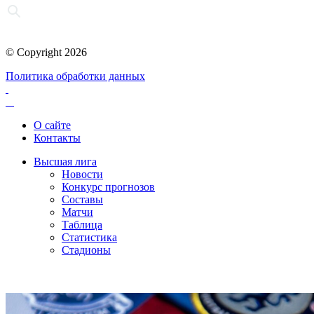
© Copyright 2026
Политика обработки данных
О сайте
Контакты
Высшая лига
Новости
Конкурс прогнозов
Составы
Матчи
Таблица
Статистика
Стадионы