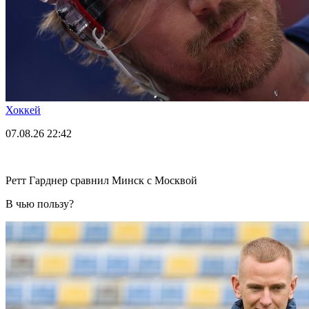
Хоккей
07.08.26
22:42
Ретт Гарднер сравнил Минск с Москвой
В чью пользу?