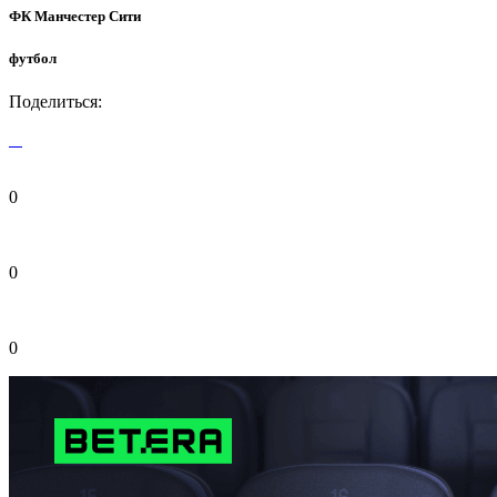
ФК Манчестер Сити
футбол
Поделиться:
0
0
0