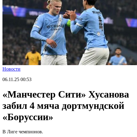
Новости
06.11.25
00:53
«Манчестер Сити» Хусанова
забил 4 мяча дортмундской
«Боруссии»
В Лиге чемпионов.