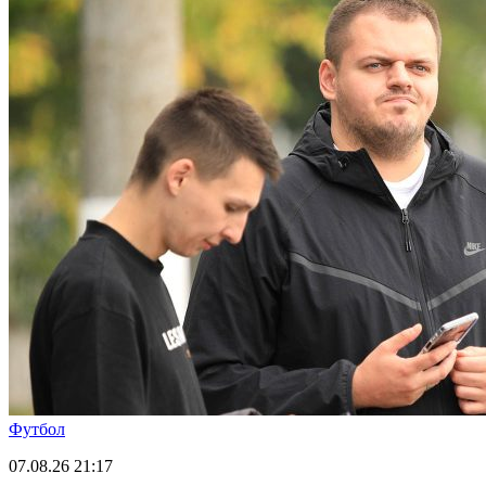
Футбол
07.08.26
21:17