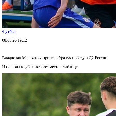
Футбол
08.08.26
19:12
Владислав Малькевич принес «Уралу» победу в Д2 России
И оставил клуб на втором месте в таблице.