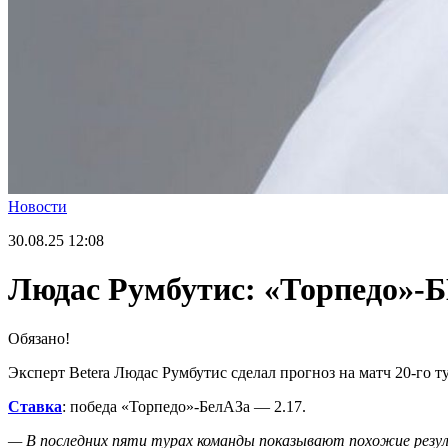
Новости
30.08.25
12:08
Людас Румбутис: «Торпедо»-Б
Обязано!
Эксперт Betera Людас Румбутис сделал прогноз на матч 20-го 
Ставка
: победа «Торпедо»-БелАЗа — 2.17.
— В последних пяти турах команды показывают похожие резул