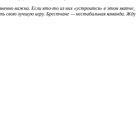
ненно важна. Если кто-то из них «устроится» в этом матче,
ть свою лучшую игру. Брестчане — нестабильная команда. Жду