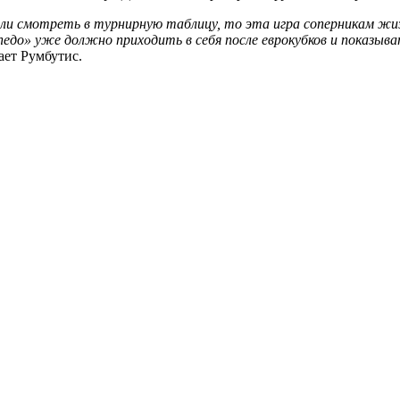
ли смотреть в турнирную таблицу, то эта игра соперникам жиз
до» уже должно приходить в себя после еврокубков и показыва
ет Румбутис.