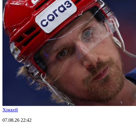
Хоккей
07.08.26
22:42