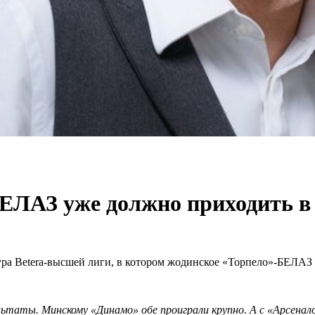
ЕЛАЗ уже должно приходить в 
тура Betera-высшей лиги, в котором жодинское «Торпело»-БЕЛАЗ
ьтаты. Минскому «Динамо» обе проиграли крупно. А с «Арсенал