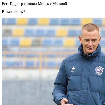
Ретт Гарднер сравнил Минск с Москвой
В чью пользу?