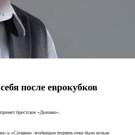
себя после еврокубков
 примет брестское «Динамо».
ом» и «Слуцком» жодинцам терять очки было нельзя.