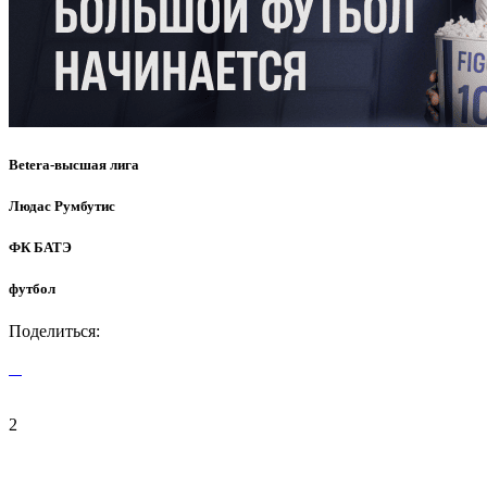
Betera-высшая лига
Людас Румбутис
ФК БАТЭ
футбол
Поделиться:
2