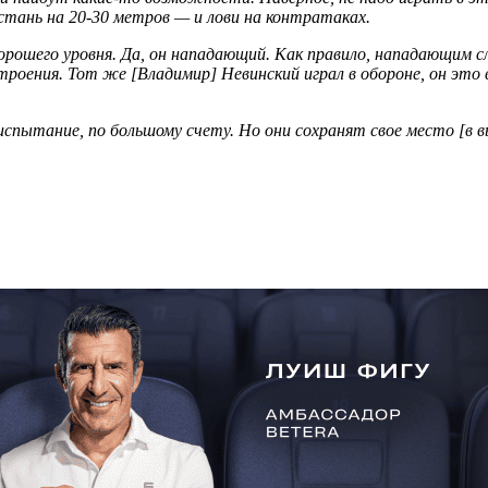
тань на 20-30 метров — и лови на контратаках.
орошего уровня. Да, он нападающий. Как правило, нападающим 
троения. Тот же [Владимир] Невинский играл в обороне, он это
спытание, по большому счету. Но они сохранят свое место [в 