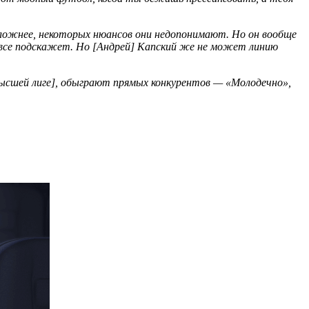
сложнее, некоторых нюансов они недопонимают. Но он вообще
 все подскажет. Но
[
Андрей
]
Капский же не может линию
высшей лиге], обыграют прямых конкурентов — «Молодечно»,