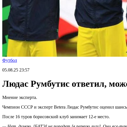
Футбол
05.08.25
23:57
Людас Румбутис ответил, мож
Мнение эксперта.
Чемпион СССР и эксперт Betera Людас Румбутис оценил шансы 
После 16 туров борисовский клуб занимает 12-е место.
— Нет, думаю, [БАТЭ] не попадет [в первую лигу]. Они все-т