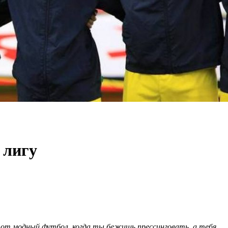
 лигу
этот модный футбол, когда ты бежишь прессинговать, а тебя