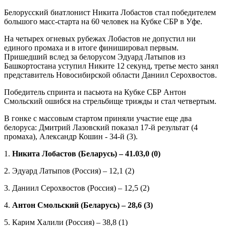
Белорусский биатлонист Никита Лобастов стал победителем
большого масс-старта на 60 человек на Кубке СБР в Уфе.
На четырех огневых рубежах Лобастов не допустил ни
единого промаха и в итоге финишировал первым.
Пришедший вслед за белорусом Эдуард Латыпов из
Башкортостана уступил Никите 12 секунд, третье место занял
представитель Новосибирской области Даниил Серохвостов.
Победитель спринта и пасьюта на Кубке СБР Антон
Смольский ошибся на стрельбище трижды и стал четвертым.
В гонке с массовым стартом приняли участие еще два
белоруса: Дмитрий Лазовский показал 17-й результат (4
промаха), Александр Кошин - 34-й (3).
1.
Никита Лобастов (Беларусь) – 41.03,0 (0)
2. Эдуард Латыпов (Россия) – 12,1 (2)
3. Даниил Серохвостов (Россия) – 12,5 (2)
4.
Антон Смольский (Беларусь) – 28,6 (3)
5. Карим Халили (Россия) – 38,8 (1)