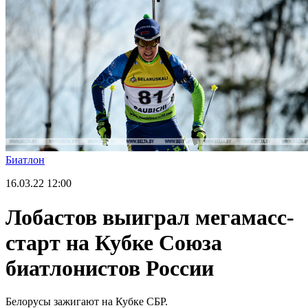
Биатлон
16.03.22
12:00
Лобастов выиграл мегамасс-
старт на Кубке Союза
биатлонистов России
Белорусы зажигают на Кубке СБР.