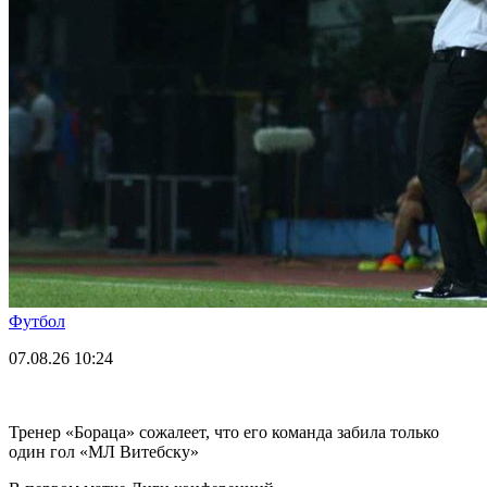
Футбол
07.08.26
10:24
Тренер «Бораца» сожалеет, что его команда забила только
один гол «МЛ Витебску»