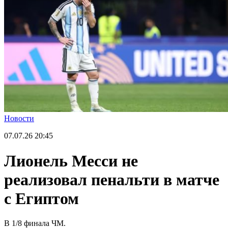
Новости
07.07.26
20:45
Лионель Месси не
реализовал пенальти в матче
с Египтом
В 1/8 финала ЧМ.