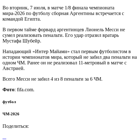
Во вторник, 7 июля, в матче 1/8 финала чемпионата
мира-2026 по футболу сборная Аргентины встречается с
командой Египта.
В первом тайме форвард аргентинцев Лионель Месси не
сумел реализовать пенальти. Его удар отразил вратарь
Мустафа Шубейр.
Нападающий «Интер Майами» стал первым футболистом в
истории чемпионатов мира, который не забил два пенальти на
одном ЧМ. Ранее он не реализовал 11-метровый в матче с
Австрией.
Всего Месси не забил 4 из 8 пенальти за 6 ЧМ.
Фото
: fifa.com.
футбол
ЧМ-2026
Поделиться: