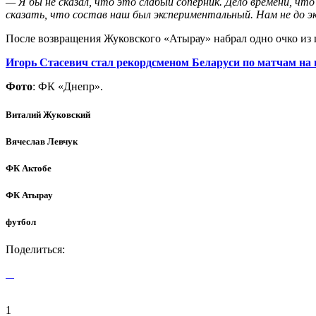
— Я бы не сказал, что это слабый соперник. Дело времени, что
сказать, что состав наш был экспериментальный. Нам не до 
После возвращения Жуковского «Атырау» набрал одно очко из ш
Игорь Стасевич стал рекордсменом Беларуси по матчам на
Фото
: ФК «Днепр».
Виталий Жуковский
Вячеслав Левчук
ФК Актобе
ФК Атырау
футбол
Поделиться:
1