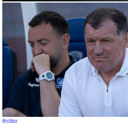
Футбол