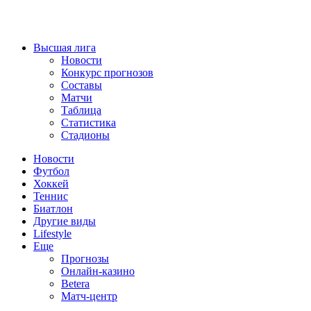
Высшая лига
Новости
Конкурс прогнозов
Составы
Матчи
Таблица
Статистика
Стадионы
Новости
Футбол
Хоккей
Теннис
Биатлон
Другие виды
Lifestyle
Еще
Прогнозы
Онлайн-казино
Betera
Матч-центр