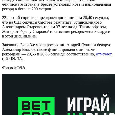
чемпионате страны в Бресте установил новый национальный
рекорд в беге на 200 метров.
22-летний спринтер преодолел дистанцию за 20,40 секунды,
что на 0,23 секунды быстрее результата, установленного
Александром Старовойтовым 37 лет назад. Таким образом,
Жигар отобрал у Старовойтова звание рекордсмена Беларуси
в этой дисциплине.
Занявшие 2-е и 3-е места россиянин Андрей Лукин и белорус
Александр Власюк также финишировали с личными
рекордами — 20,55 и 20,86 секунды соответственно,
отмечает
сайт БФЛА.
Фото:
БФЛА.