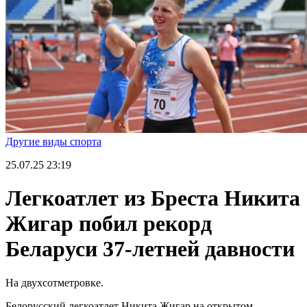
Другие виды спорта
25.07.25
23:19
Легкоатлет из Бреста Никита
Жигар побил рекорд
Беларуси 37-летней давности
На двухсотметровке.
Белорусский легкоатлет Никита Жигар на открытом