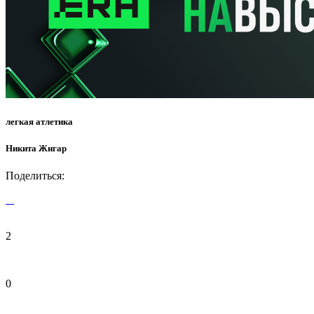
легкая атлетика
Никита Жигар
Поделиться:
2
0