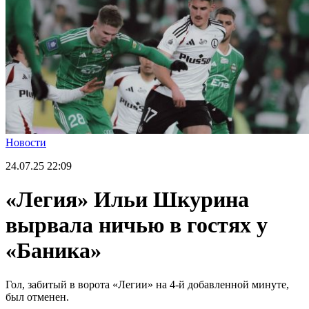
Новости
24.07.25
22:09
«Легия» Ильи Шкурина
вырвала ничью в гостях у
«Баника»
Гол, забитый в ворота «Легии» на 4-й добавленной минуте,
был отменен.