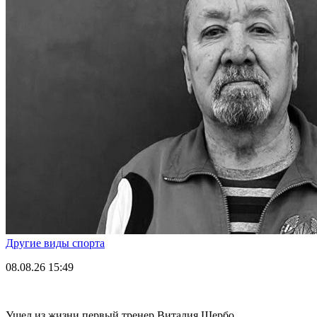
Другие виды спорта
08.08.26
15:49
Ушел из жизни первый тренер Виталия Щербо