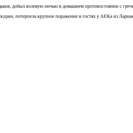
адьков, добыл волевую ничью в домашнем противостоянии с гре
курин, потерпела крупное поражение в гостях у АЕКа из Ларнак