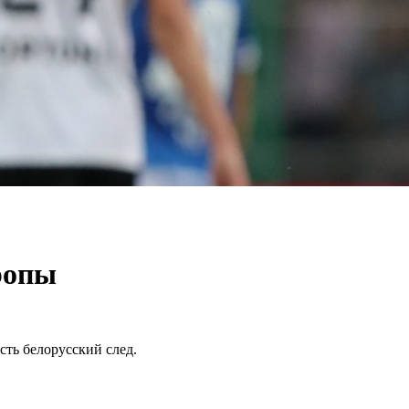
ропы
сть белорусский след.