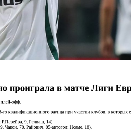
о проиграла в матче Лиги Ев
 плей-офф.
-го квалификационного раунда при участии клубов, в которых е
 Р.Перейра, 9, Релваш, 14).
9, Чакон, 78, Райович, 85-автогол; Нсаме, 18).