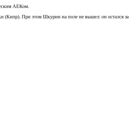
ческим АЕКом.
и (Кипр). При этом Шкурин на поле не вышел: он остался за