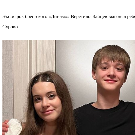
Экс-игрок брестского «Динамо» Веретило: Зайцев выгонял реб
Сурово.