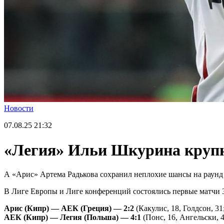
Новости
07.08.25
21:32
«Легия» Ильи Шкурина крупн
А «Арис» Артема Радькова сохранил неплохие шансы на раунд
В Лиге Европы и Лиге конференций состоялись первые матчи 3
Арис (Кипр) — АЕК (Греция) — 2:2
(Какулис, 18, Голдсон, 31;
АЕК (Кипр) — Легия (Польша) — 4:1
(Понс, 16, Ангельски, 4