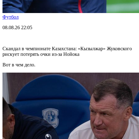
Футбол
08.08.26
22:05
Скандал в чемпионате Казахстана: «Кызылжар» Жуковского
рискует потерять очки из-за Нойока
Вот в чем дело.