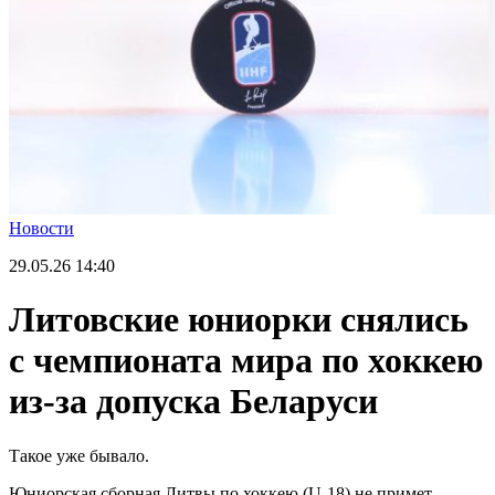
Новости
29.05.26
14:40
Литовские юниорки снялись
с чемпионата мира по хоккею
из-за допуска Беларуси
Такое уже бывало.
Юниорская сборная Литвы по хоккею (U-18) не примет