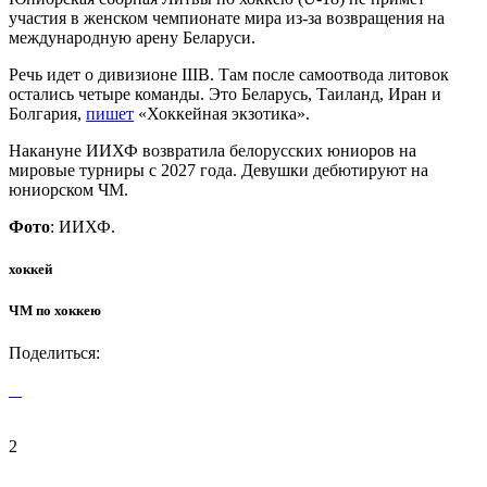
участия в женском чемпионате мира из-за возвращения на
международную арену Беларуси.
Речь идет о дивизионе IIIB. Там после самоотвода литовок
остались четыре команды. Это Беларусь, Таиланд, Иран и
Болгария,
пишет
«Хоккейная экзотика».
Накануне ИИХФ возвратила белорусских юниоров на
мировые турниры с 2027 года. Девушки дебютируют на
юниорском ЧМ.
Фото
: ИИХФ.
хоккей
ЧМ по хоккею
Поделиться:
2