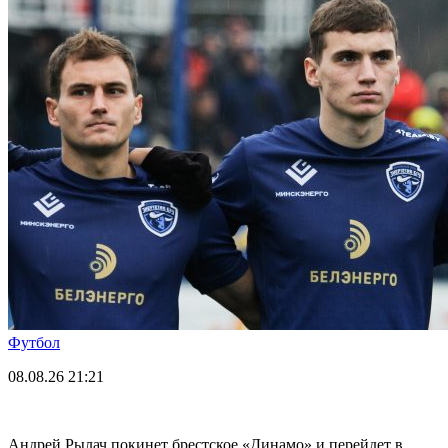
Футбол
08.08.26
21:21
Андрей Рылач покинет брестское «Динамо» и перейдет в