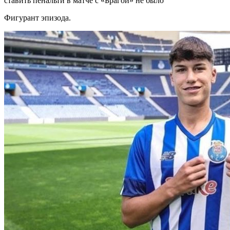
ставить пенальти в матче с «Брагой» не было
Фигурант эпизода.