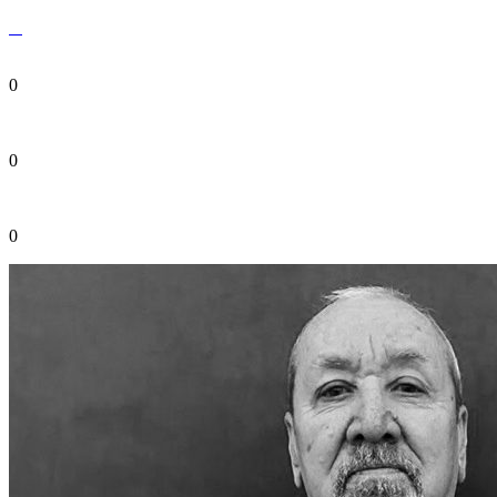
0
0
0