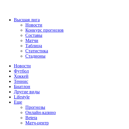
Высшая лига
Новости
Конкурс прогнозов
Составы
Матчи
Таблица
Статистика
Стадионы
Новости
Футбол
Хоккей
Теннис
Биатлон
Другие виды
Lifestyle
Еще
Прогнозы
Онлайн-казино
Betera
Матч-центр