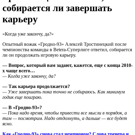
собирается ли завершать
карьеру
«Когда уже закончу, да?»
Опытный вожак «Гродно-93» Алексей Тростинецкий после
чемпионства команды в Betera-Суперлиге ответил, собирается
ли он продолжать игровую карьеру.
— Вопрос, который вам задают, кажется, еще с конца 2010-
х чаще всего…
— Когда уже закончу, да?
— Так карьера продолжается?
— Уже завершать пока точно не собираюсь. Как минимум
годик еще поиграю.
— В «Гродно-93»?
— Пока надо время, чтобы привести все мысли в порядок, а
там — посмотрим. Надо отдохнуть, а дальше — все будет
ясно.
Как «Гродно-93» снова стал чемпионом? Слова тренера и