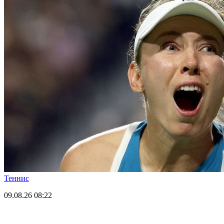
Теннис
09.08.26
08:22