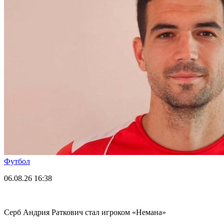
Футбол
06.08.26
16:38
Серб Андрия Раткович стал игроком «Немана»