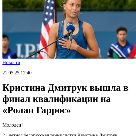
Новости
21.05.25
12:40
Кристина Дмитрук вышла в
финал квалификации на
«Ролан Гаррос»
Молодец!
21-летняя белорусская теннисистка Кристина Дмитрук