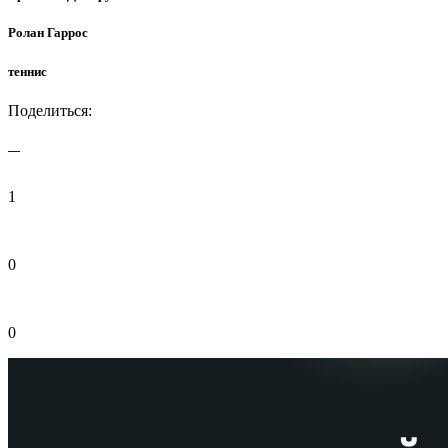
Ролан Гаррос
теннис
Поделиться:
1
0
0