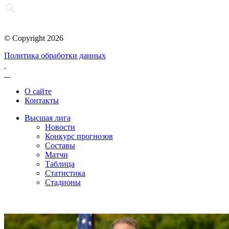
© Copyright 2026
Политика обработки данных
О сайте
Контакты
Высшая лига
Новости
Конкурс прогнозов
Составы
Матчи
Таблица
Статистика
Стадионы