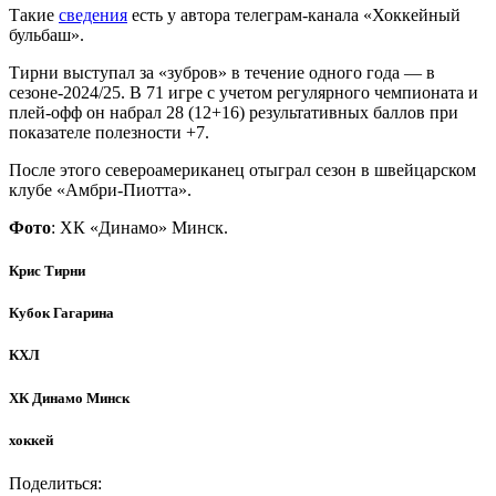
Такие
сведения
есть у автора телеграм-канала «Хоккейный
бульбаш».
Тирни выступал за «зубров» в течение одного года — в
сезоне-2024/25. В 71 игре с учетом регулярного чемпионата и
плей-офф он набрал 28 (12+16) результативных баллов при
показателе полезности +7.
После этого североамериканец отыграл сезон в швейцарском
клубе «Амбри-Пиотта».
Фото
: ХК «Динамо» Минск.
Крис Тирни
Кубок Гагарина
КХЛ
ХК Динамо Минск
хоккей
Поделиться: