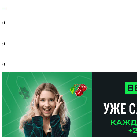
0
0
0