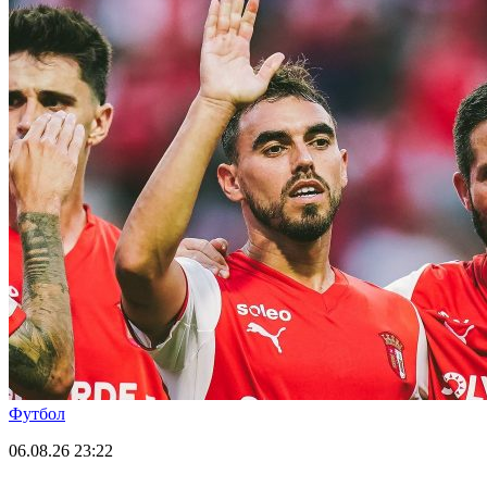
Футбол
06.08.26
23:22