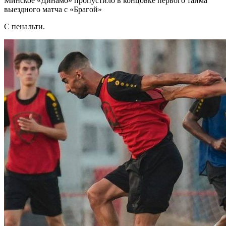
Минское «Динамо» пропустило в концовке первого тайма
выездного матча с «Брагой»
С пенальти.