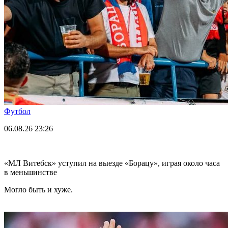
Футбол
06.08.26
23:26
«МЛ Витебск» уступил на выезде «Борацу», играя около часа
в меньшинстве
Могло быть и хуже.