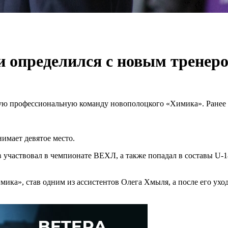
и определился с новым тренер
ую профессиональную команду новополоцкого «Химика». Ранее 
нимает девятое место.
 участвовал в чемпионате ВЕХЛ, а также попадал в составы U-1
мика», став одним из ассистентов Олега Хмыля, а после его ухо