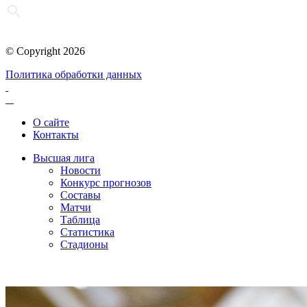
© Copyright 2026
Политика обработки данных
О сайте
Контакты
Высшая лига
Новости
Конкурс прогнозов
Составы
Матчи
Таблица
Статистика
Стадионы