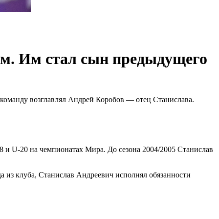
ом. Им стал сын предыдущего
команду возглавлял Андрей Коробов — отец Станислава.
8 и U-20 на чемпионатах Мира. До сезона 2004/2005 Станислав
да из клуба, Станислав Андреевич исполнял обязанности