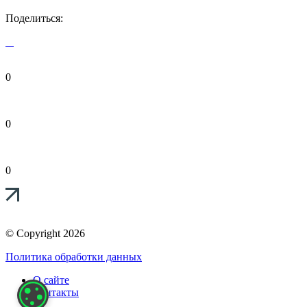
Поделиться:
0
0
0
© Copyright 2026
Политика обработки данных
О сайте
Контакты
НАСТРОЙКИ