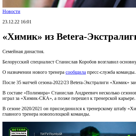
Новости
23.12.22
16:01
«Химик» из Betera-Экстралиг
Семейная династия.
Белорусский специалист Станислав Коробов возглавил основн
О назначении нового тренера
сообщила
пресс-служба команды.
После 35 матчей сезона-2022/23 Betera-Экстралиги «Химик» за
В составе «Полимира» Станислав Андреевич несколько сезонов
играл за «Химик-СКА», а позже перешел к тренерской карьере.
В сезоне 2020/2021 он присоединился к тренерскому штабу «Хи
главного тренера новополоцкой команды.