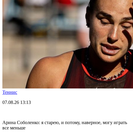
Теннис
07.08.26
13:13
Арина Соболенко: я старею, и потому, наверное, могу играть
все меньше