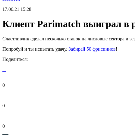
17.06.21
15:28
Клиент Parimatch выиграл в 
Счастливчик сделал несколько ставок на числовые сектора и зер
Попробуй и ты испытать удачу.
Забирай 50 фриспинов
!
Поделиться:
0
0
0