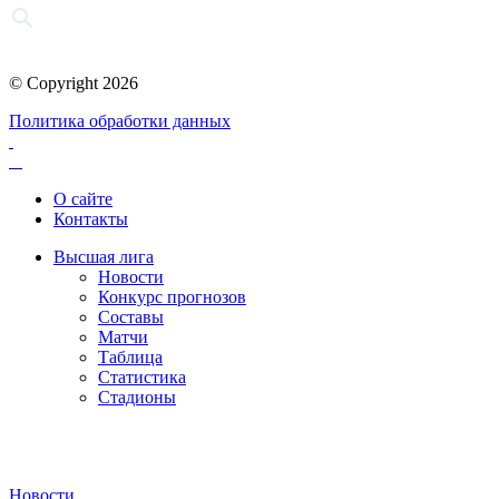
© Copyright 2026
Политика обработки данных
О сайте
Контакты
Высшая лига
Новости
Конкурс прогнозов
Составы
Матчи
Таблица
Статистика
Стадионы
Новости