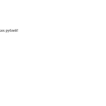
ких рублей!