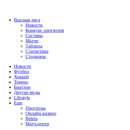
Высшая лига
Новости
Конкурс прогнозов
Составы
Матчи
Таблица
Статистика
Стадионы
Новости
Футбол
Хоккей
Теннис
Биатлон
Другие виды
Lifestyle
Еще
Прогнозы
Онлайн-казино
Betera
Матч-центр