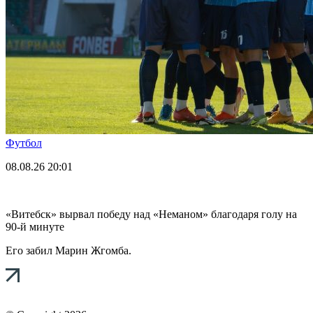
Футбол
08.08.26
20:01
«Витебск» вырвал победу над «Неманом» благодаря голу на
90-й минуте
Его забил Марин Жгомба.