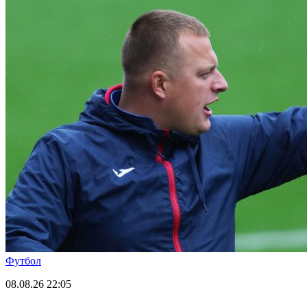
Футбол
08.08.26
22:05