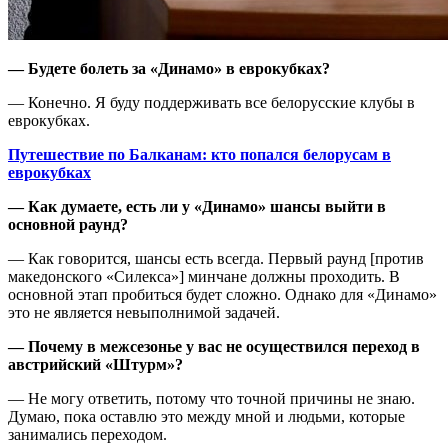
— Будете болеть за «Динамо» в еврокубках?
— Конечно. Я буду поддерживать все белорусские клубы в
еврокубках.
Путешествие по Балканам: кто попался белорусам в
еврокубках
— Как думаете, есть ли у «Динамо» шансы выйти в
основной раунд?
— Как говорится, шансы есть всегда. Первый раунд [против
македонского «Силекса»] минчане должны проходить. В
основной этап пробиться будет сложно. Однако для «Динамо»
это не является невыполнимой задачей.
— Почему в межсезонье у вас не осуществился переход в
австрийский «Штурм»?
— Не могу ответить, потому что точной причины не знаю.
Думаю, пока оставлю это между мной и людьми, которые
занимались переходом.