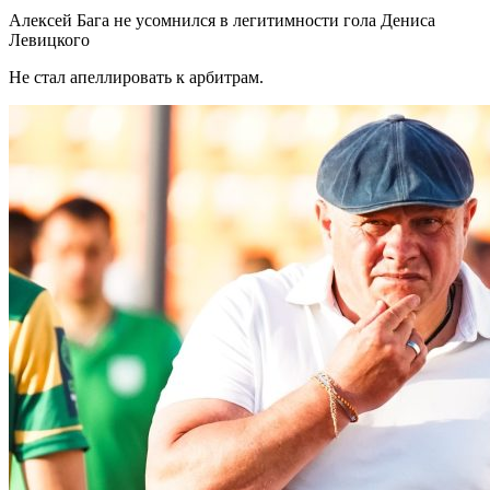
Алексей Бага не усомнился в легитимности гола Дениса
Левицкого
Не стал апеллировать к арбитрам.