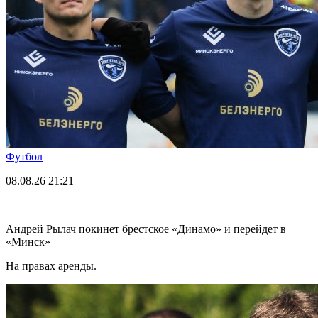
Футбол
08.08.26
21:21
Андрей Рылач покинет брестское «Динамо» и перейдет в
«Минск»
На правах аренды.