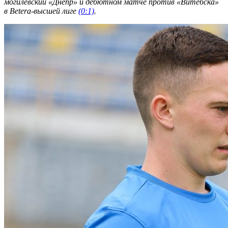
могилевский «Днепр» и дебютном матче против «Витебска»
в Betera-высшей лиге
(0:1)
.