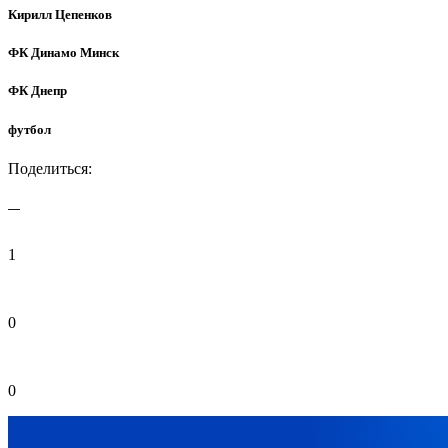
Кирилл Цепенков
ФК Динамо Минск
ФК Днепр
футбол
Поделиться:
1
0
0