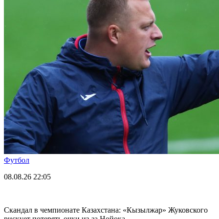
Футбол
08.08.26
22:05
Скандал в чемпионате Казахстана: «Кызылжар» Жуковского
рискует потерять очки из-за Нойока