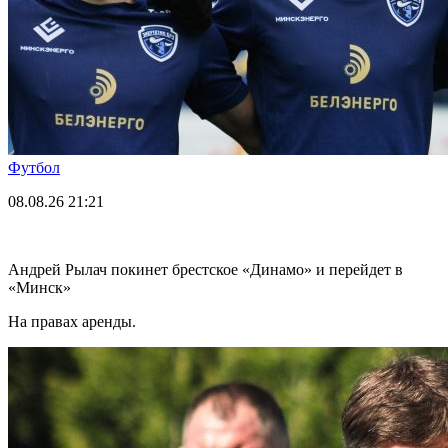
Футбол
08.08.26
21:21
Андрей Рылач покинет брестское «Динамо» и перейдет в
«Минск»
На правах аренды.