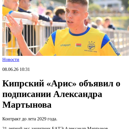
Новости
08.06.26
10:31
Кипрский «Арис» объявил о
подписании Александра
Мартынова
Контракт до лета 2029 года.
21-летний экс-защитник БАТЭ Александр Мартынов