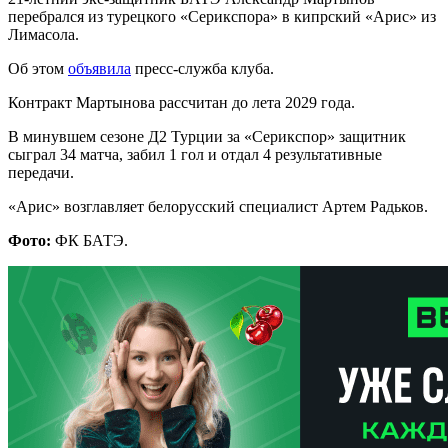
перебрался из турецкого «Серикспора» в кипрский «Арис» из
Лимасола.
Об этом
объявила
пресс-служба клуба.
Контракт Мартынова рассчитан до лета 2029 года.
В минувшем сезоне Д2 Турции за «Серикспор» защитник
сыграл 34 матча, забил 1 гол и отдал 4 результативные
передачи.
«Арис» возглавляет белорусский специалист Артем Радьков.
Фото:
ФК БАТЭ.