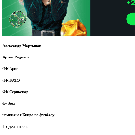
Александр Мартынов
Артем Радьков
ФК Арис
ФК БАТЭ
ФК Серикспор
футбол
чемпионат Кипра по футболу
Поделиться: