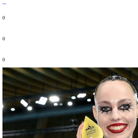
0
0
0