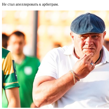
Не стал апеллировать к арбитрам.