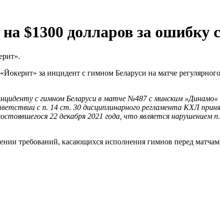
на $1300 долларов за ошибку
ерит».
«Йокерит» за инцидент с гимном Беларуси на матче регулярного
нциденту с гимном Беларуси в матче №487 с минским »Динамо« 
ответствии с п. 14 ст. 30 дисциплинарного регламента КХЛ при
остоявшегося 22 декабря 2021 года, что является нарушением п
нии требований, касающихся исполнения гимнов перед матчами 