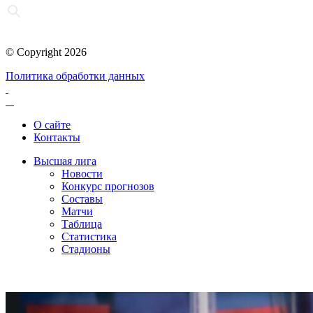
© Copyright 2026
Политика обработки данных
О сайте
Контакты
Высшая лига
Новости
Конкурс прогнозов
Составы
Матчи
Таблица
Статистика
Стадионы