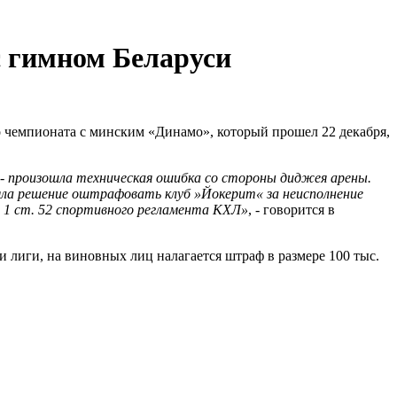
 с гимном Беларуси
 чемпионата с минским «Динамо», который прошел 22 декабря,
- произошла техническая ошибка со стороны диджея арены.
няла решение оштрафовать клуб »Йокерит« за неисполнение
. 1 ст. 52 спортивного регламента КХЛ»
, - говорится в
лиги, на виновных лиц налагается штраф в размере 100 тыс.