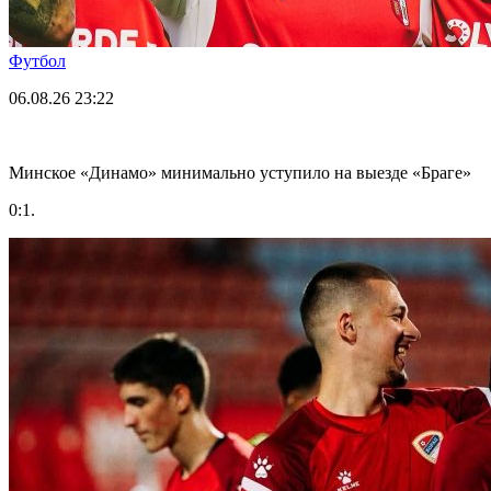
Футбол
06.08.26
23:22
Минское «Динамо» минимально уступило на выезде «Браге»
0:1.