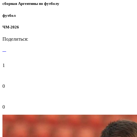
сборная Аргентины по футболу
футбол
ЧМ-2026
Поделиться:
1
0
0