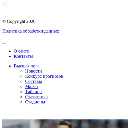
© Copyright 2026
Политика обработки данных
О сайте
Контакты
Высшая лига
Новости
Конкурс прогнозов
Составы
Матчи
Таблица
Статистика
Стадионы