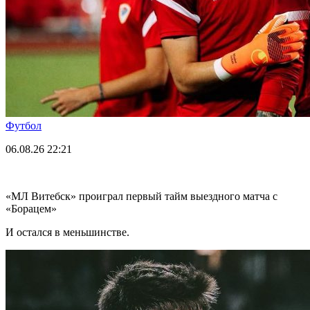
Футбол
06.08.26
22:21
«МЛ Витебск» проиграл первый тайм выездного матча с
«Борацем»
И остался в меньшинстве.