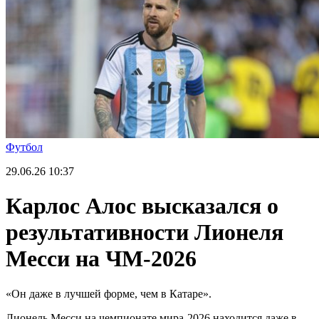
Футбол
29.06.26
10:37
Карлос Алос высказался о
результативности Лионеля
Месси на ЧМ-2026
«Он даже в лучшей форме, чем в Катаре».
Лионель Месси на чемпионате мира-2026 находится даже в