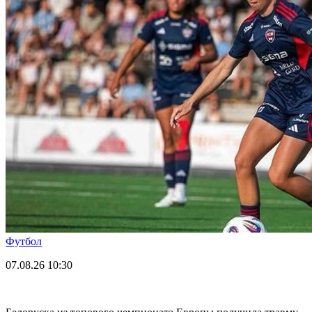
Футбол
07.08.26
10:30