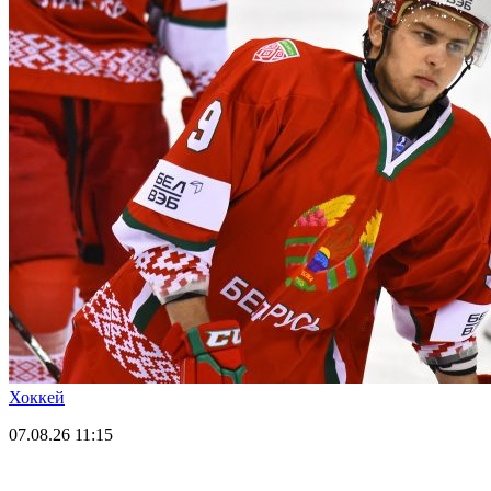
Хоккей
07.08.26
11:15