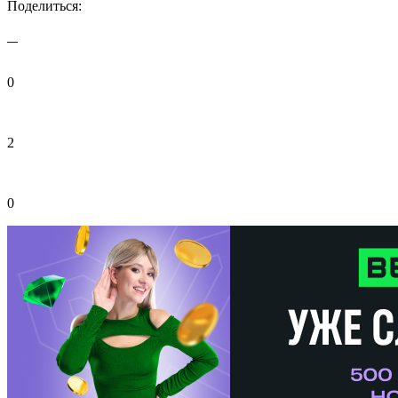
Поделиться:
0
2
0