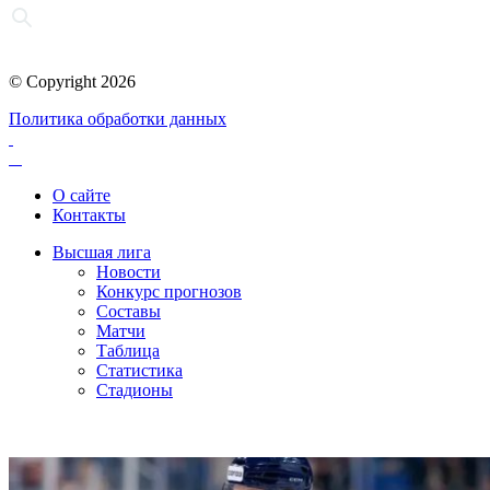
© Copyright 2026
Политика обработки данных
О сайте
Контакты
Высшая лига
Новости
Конкурс прогнозов
Составы
Матчи
Таблица
Статистика
Стадионы