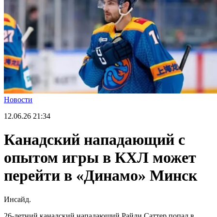
Новости
12.06.26
21:34
Канадский нападающий с
опытом игры в КХЛ может
перейти в «Динамо» Минск
Инсайд.
26-летний канадский нападающий Райли Саттер попал в