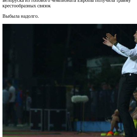
Белоруска из топового чемпионата Европы получила травму
крестообразных связок
Выбыла надолго.