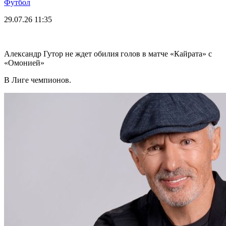
Футбол
29.07.26
11:35
Александр Гутор не ждет обилия голов в матче «Кайрата» с
«Омонией»
В Лиге чемпионов.