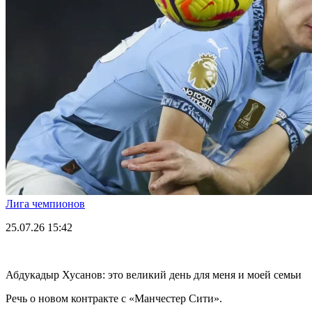
Лига чемпионов
25.07.26
15:42
Абдукадыр Хусанов: это великий день для меня и моей семьи
Речь о новом контракте с «Манчестер Сити».