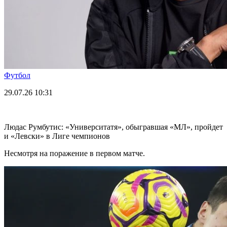
Футбол
29.07.26
10:31
Людас Румбутис: «Университатя», обыгравшая «МЛ», пройдет
и «Левски» в Лиге чемпионов
Несмотря на поражение в первом матче.