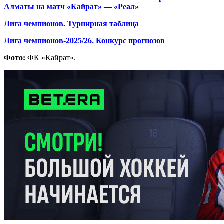
Алматы на матч «Кайрат» — «Реал»
Лига чемпионов. Турнирная таблица
Лига чемпионов-2025/26. Конкурс прогнозов
Фото:
ФК «Кайрат».