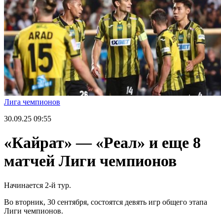
Лига чемпионов
30.09.25
09:55
«Кайрат» — «Реал» и еще 8
матчей Лиги чемпионов
Начинается 2-й тур.
Во вторник, 30 сентября, состоятся девять игр общего этапа
Лиги чемпионов.