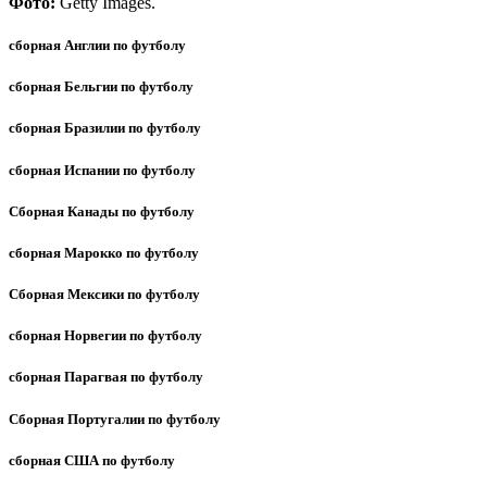
Фото:
Getty Images.
сборная Англии по футболу
сборная Бельгии по футболу
сборная Бразилии по футболу
сборная Испании по футболу
Сборная Канады по футболу
сборная Марокко по футболу
Сборная Мексики по футболу
сборная Норвегии по футболу
сборная Парагвая по футболу
Сборная Португалии по футболу
сборная США по футболу