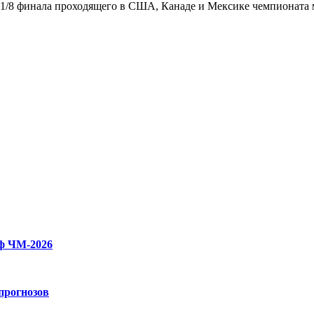
 1/8 финала проходящего в США, Канаде и Мексике чемпионата 
фф ЧМ-2026
прогнозов