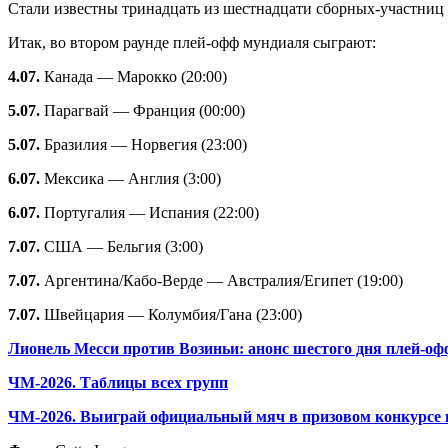
Стали известны тринадцать из шестнадцати сборных-участниц
Итак, во втором раунде плей-офф мундиаля сыграют:
4.07.
Канада — Марокко (20:00)
5.07.
Парагвай — Франция (00:00)
5.07.
Бразилия — Норвегия (23:00)
6.07.
Мексика — Англия (3:00)
6.07.
Португалия — Испания (22:00)
7.07.
США — Бельгия (3:00)
7.07.
Аргентина/Кабо-Верде — Австралия/Египет (19:00)
7.07.
Швейцария — Колумбия/Гана (23:00)
Лионель Месси против Возиньи: анонс шестого дня плей-о
ЧМ-2026. Таблицы всех групп
ЧМ-2026. Выиграй официальный мяч в призовом конкурсе 