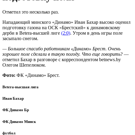
Отметил это несколько раз.
Нападающий минского «Динамо» Иван Бахар высоко оценил
подготовку газона на ОСК «Брестский» к динамовскому
дерби в Betera-высшей лиге
(2:0)
. Утром в день игры поле
засыпало снегом.
— Большое спасибо работникам «Динамо» Брест. Очень
хорошее поле сделали в такую погоду. Что еще говорить
? —
отметил Бахар в разговоре с корреспондентом betnews.by
Олегом Шепелюком.
Фото:
ФК «Динамо» Брест.
Betera-высшая лига
Иван Бахар
ФК Динамо Бр
ФК Динамо Минск
футбол