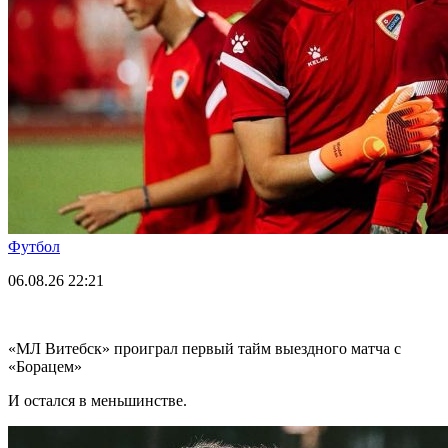
Футбол
06.08.26
22:21
«МЛ Витебск» проиграл первый тайм выездного матча с
«Борацем»
И остался в меньшинстве.