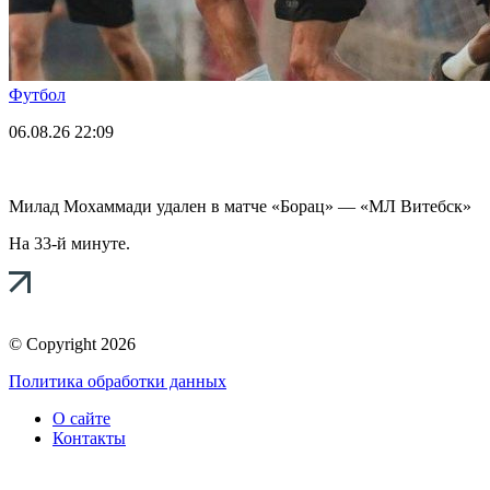
Футбол
06.08.26
22:09
Милад Мохаммади удален в матче «Борац» — «МЛ Витебск»
На 33-й минуте.
© Copyright 2026
Политика обработки данных
О сайте
Контакты