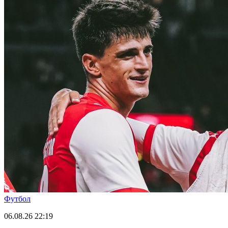
Футбол
06.08.26
22:19