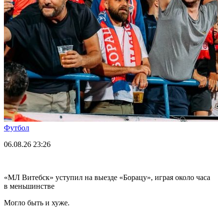
Футбол
06.08.26
23:26
«МЛ Витебск» уступил на выезде «Борацу», играя около часа
в меньшинстве
Могло быть и хуже.