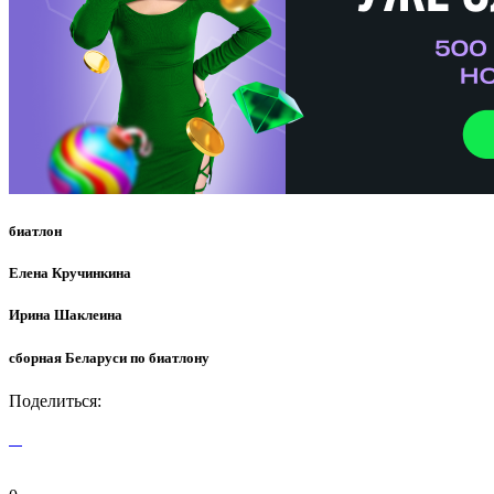
биатлон
Елена Кручинкина
Ирина Шаклеина
сборная Беларуси по биатлону
Поделиться: