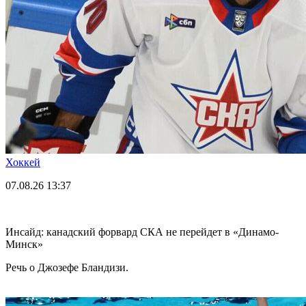
Хоккей
07.08.26
13:37
Инсайд: канадский форвард СКА не перейдет в «Динамо-
Минск»
Речь о Джозефе Бландизи.