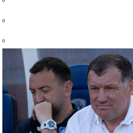
0
0
0