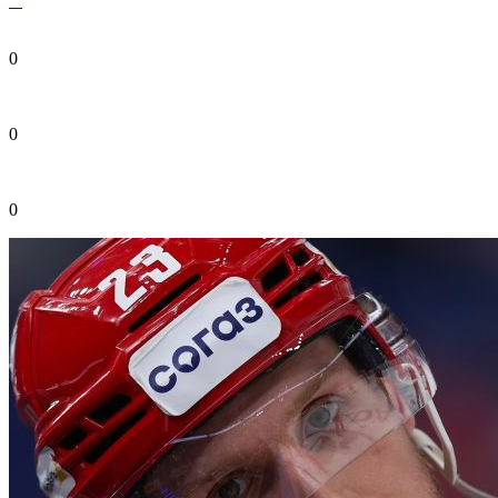
0
0
0