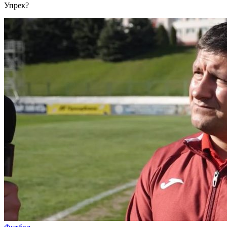
Упрек?