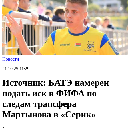
Новости
21.10.25
11:29
Источник: БАТЭ намерен
подать иск в ФИФА по
следам трансфера
Мартынова в «Серик»