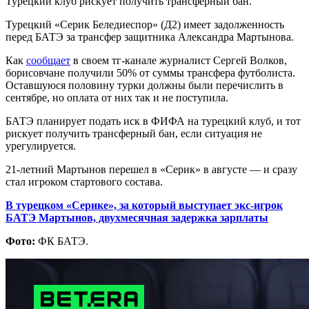
Турецкий клуб рискует получить трансферный бан.
Турецкий «Серик Беледиеспор» (Д2) имеет задолженность
перед БАТЭ за трансфер защитника Александра Мартынова.
Как
сообщает
в своем тг-канале журналист Сергей Волков,
борисовчане получили 50% от суммы трансфера футболиста.
Оставшуюся половину турки должны были перечислить в
сентябре, но оплата от них так и не поступила.
БАТЭ планирует подать иск в ФИФА на турецкий клуб, и тот
рискует получить трансферный бан, если ситуация не
урегулируется.
21-летний Мартынов перешел в «Серик» в августе — и сразу
стал игроком стартового состава.
В турецком «Серике», за который выступает экс-игрок
БАТЭ Мартынов, двухмесячная задержка зарплаты
Фото:
ФК БАТЭ.