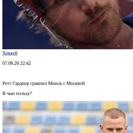
Хоккей
07.08.26
22:42
Ретт Гарднер сравнил Минск с Москвой
В чью пользу?