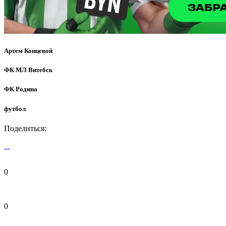
Артем Концевой
ФК МЛ Витебск
ФК Родина
футбол
Поделиться:
0
0