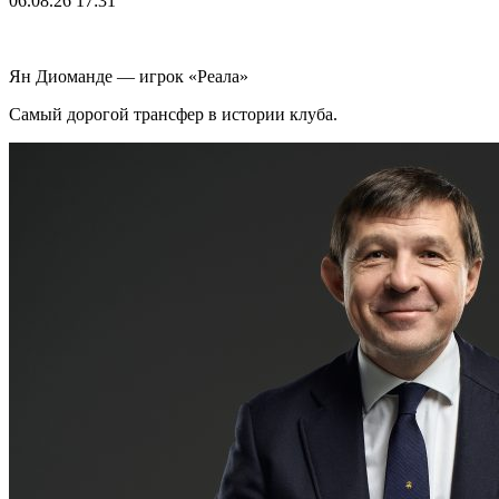
06.08.26
17:31
Ян Диоманде — игрок «Реала»
Самый дорогой трансфер в истории клуба.