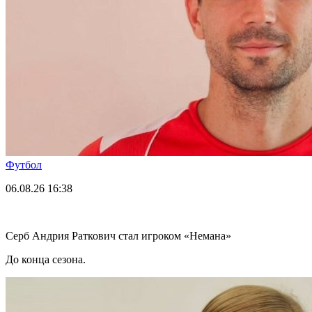
Футбол
06.08.26
16:38
Серб Андрия Раткович стал игроком «Немана»
До конца сезона.