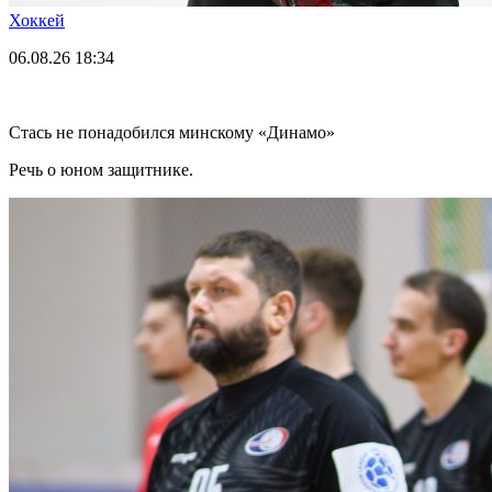
Хоккей
06.08.26
18:34
Стась не понадобился минскому «Динамо»
Речь о юном защитнике.