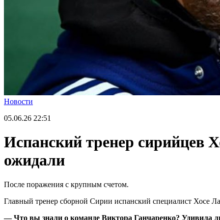
Новости
05.06.26
22:51
Испанский тренер сирийцев Хо
ожидали
После поражения с крупным счетом.
Главный тренер сборной Сирии испанский специалист Хосе Лан
— Что вы знали о команде Виктора Ганчаренко? Удивила ли