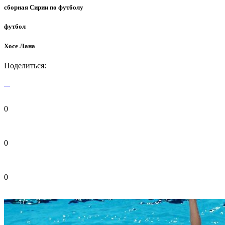
сборная Сирии по футболу
футбол
Хосе Лана
Поделиться:
0
0
0