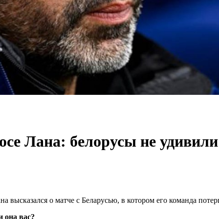
се Лана: белорусы не удивили
а высказался о матче с Беларусью, в котором его команда пот
 она вас?