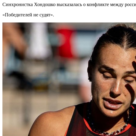
Синхронистка Хондошко высказалась о конфликте между росс
«Победителей не судят».