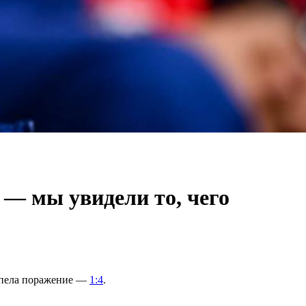
 — мы увидели то, чего
ерпела поражение —
1:4
.