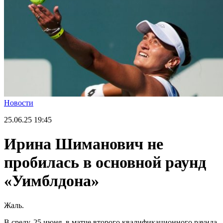
Новости
25.06.25
19:45
Ирина Шиманович не
пробилась в основной раунд
«Уимблдона»
Жаль.
В среду, 25 июня, в матче второго квалификационного раунда