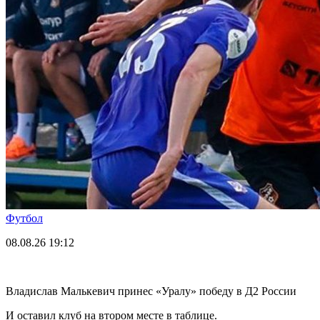
Футбол
08.08.26
19:12
Владислав Малькевич принес «Уралу» победу в Д2 России
И оставил клуб на втором месте в таблице.