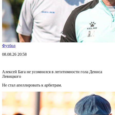
Футбол
08.08.26
20:58
Алексей Бага не усомнился в легитимности гола Дениса
Левицкого
Не стал апеллировать к арбитрам.