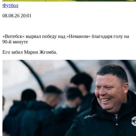
Футбол
08.08.26
20:01
«Витебск» вырвал победу над «Неманом» благодаря голу на
90-й минуте
Его забил Марин Жгомба.