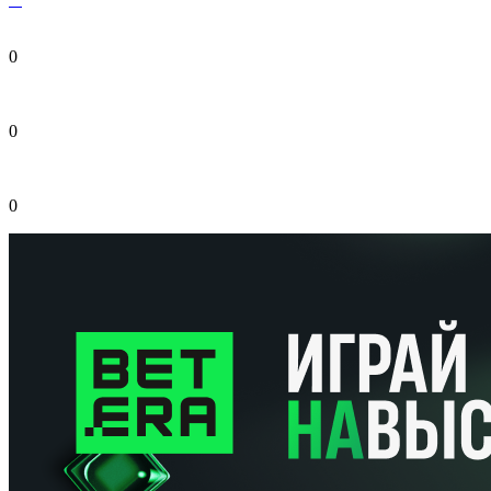
0
0
0