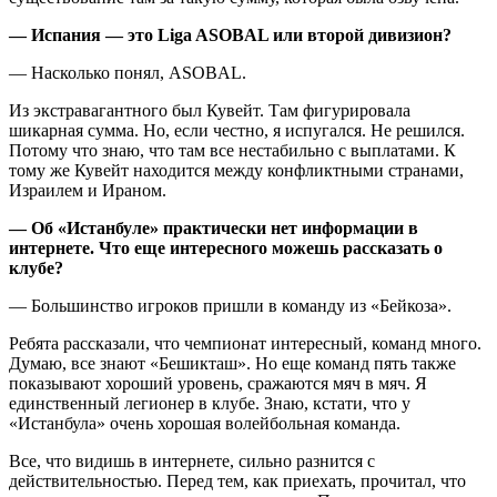
— Испания — это Liga ASOBAL или второй дивизион?
— Насколько понял, ASOBAL.
Из экстравагантного был Кувейт. Там фигурировала
шикарная сумма. Но, если честно, я испугался. Не решился.
Потому что знаю, что там все нестабильно с выплатами. К
тому же Кувейт находится между конфликтными странами,
Израилем и Ираном.
— Об «Истанбуле» практически нет информации в
интернете. Что еще интересного можешь рассказать о
клубе?
— Большинство игроков пришли в команду из «Бейкоза».
Ребята рассказали, что чемпионат интересный, команд много.
Думаю, все знают «Бешикташ». Но еще команд пять также
показывают хороший уровень, сражаются мяч в мяч. Я
единственный легионер в клубе. Знаю, кстати, что у
«Истанбула» очень хорошая волейбольная команда.
Все, что видишь в интернете, сильно разнится с
действительностью. Перед тем, как приехать, прочитал, что