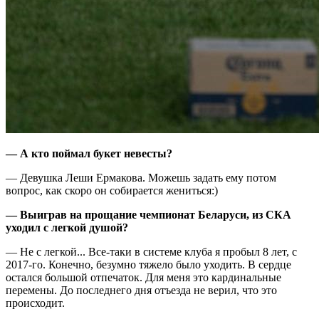
— А кто поймал букет невесты?
— Девушка Леши Ермакова. Можешь задать ему потом
вопрос, как скоро он собирается жениться:)
— Выиграв на прощание чемпионат Беларуси, из СКА
уходил с легкой душой?
— Не с легкой... Все-таки в системе клуба я пробыл 8 лет, с
2017-го. Конечно, безумно тяжело было уходить. В сердце
остался большой отпечаток. Для меня это кардинальные
перемены. До последнего дня отъезда не верил, что это
происходит.