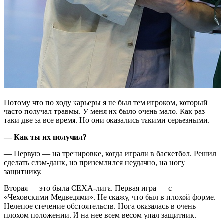
Потому что по ходу карьеры я не был тем игроком, который
часто получал травмы. У меня их было очень мало. Как раз
таки две за все время. Но они оказались такими серьезными.
— Как ты их получил?
— Первую — на тренировке, когда играли в баскетбол. Решил
сделать слэм-данк, но приземлился неудачно, на ногу
защитнику.
Вторая — это была СЕХА-лига. Первая игра — с
«Чеховскими Медведями». Не скажу, что был в плохой форме.
Нелепое стечение обстоятельств. Нога оказалась в очень
плохом положении. И на нее всем весом упал защитник.