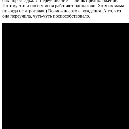
сих пор загадка. И переучивание — лишь предположение.
Потому что и ноги у меня работают одинаково. Хотя их мама
никогда не «трогала»:) Возможно, это с рождения. А то, что
она переучила, чуть-чуть поспособствовало.