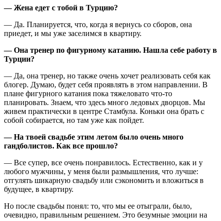
— Жена едет с тобой в Турцию?
— Да. Планируется, что, когда я вернусь со сборов, она
приедет, и мы уже заселимся в квартиру.
— Она тренер по фигурному катанию. Нашла себе работу в
Турции?
— Да, она тренер, но также очень хочет реализовать себя как
блогер. Думаю, будет себя проявлять в этом направлении. В
плане фигурного катания пока тяжеловато что-то
планировать. Знаем, что здесь много ледовых дворцов. Мы
живем практически в центре Стамбула. Коньки она брать с
собой собирается, но там уже как пойдет.
— На твоей свадьбе этим летом было очень много
гандболистов. Как все прошло?
— Все супер, все очень понравилось. Естественно, как и у
любого мужчины, у меня были размышления, что лучше:
отгулять шикарную свадьбу или сэкономить и вложиться в
будущее, в квартиру.
Но после свадьбы понял: то, что мы ее отыграли, было,
очевидно, правильным решением. Это безумные эмоции на