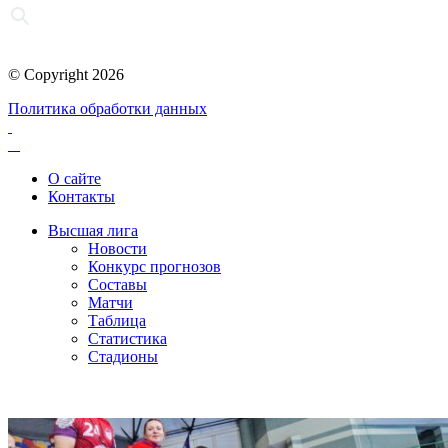
© Copyright 2026
Политика обработки данных
О сайте
Контакты
Высшая лига
Новости
Конкурс прогнозов
Составы
Матчи
Таблица
Статистика
Стадионы