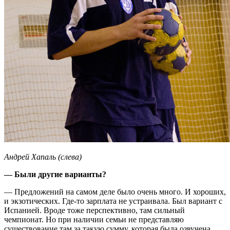
Андрей Хапаль (слева)
— Были другие варианты?
— Предложений на самом деле было очень много. И хороших,
и экзотических. Где-то зарплата не устраивала. Был вариант с
Испанией. Вроде тоже перспективно, там сильный
чемпионат. Но при наличии семьи не представляю
существование там за такую сумму, которая была озвучена.