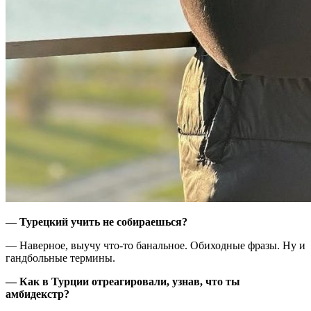
— Турецкий учить не собираешься?
— Наверное, выучу что-то банальное. Обиходные фразы. Ну и
гандбольные термины.
— Как в Турции отреагировали, узнав, что ты
амбидекстр?