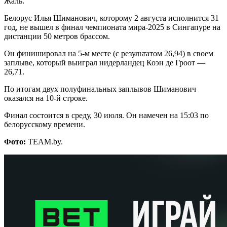
Жаль.
Белорус Илья Шиманович, которому 2 августа исполнится 31
год, не вышел в финал чемпионата мира-2025 в Сингапуре на
дистанции 50 метров брассом.
Он финишировал на 5-м месте (с результатом 26,94) в своем
заплыве, который выиграл нидерландец Коэн де Гроот —
26,71.
По итогам двух полуфинальных заплывов Шиманович
оказался на 10-й строке.
Финал состоится в среду, 30 июля. Он намечен на 15:03 по
белорусскому времени.
Фото:
TEAM.by.