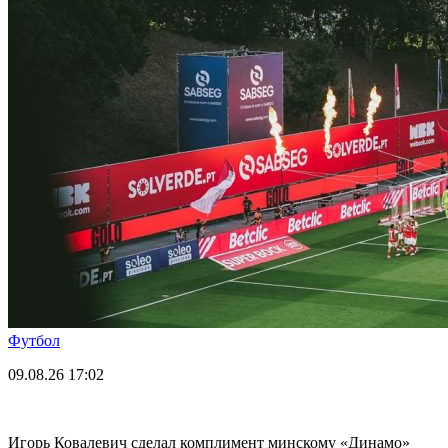
Футбол
09.08.26
17:02
Игорь Ковалевич сделал комплимент минскому «Динамо»