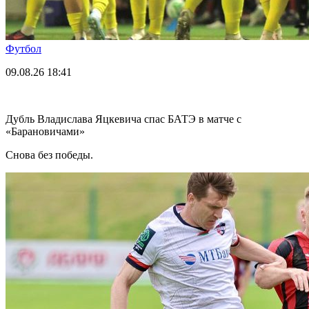
Футбол
09.08.26
18:41
Дубль Владислава Яцкевича спас БАТЭ в матче с
«Барановичами»
Снова без победы.