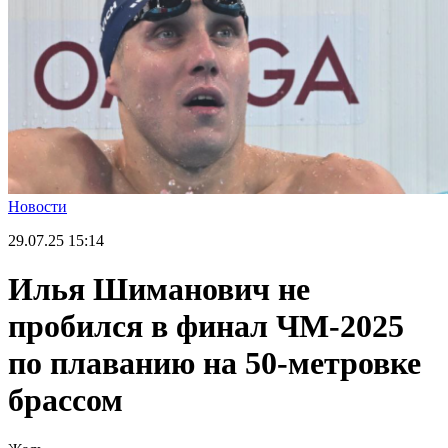
Новости
29.07.25
15:14
Илья Шиманович не
пробился в финал ЧМ-2025
по плаванию на 50-метровке
брассом