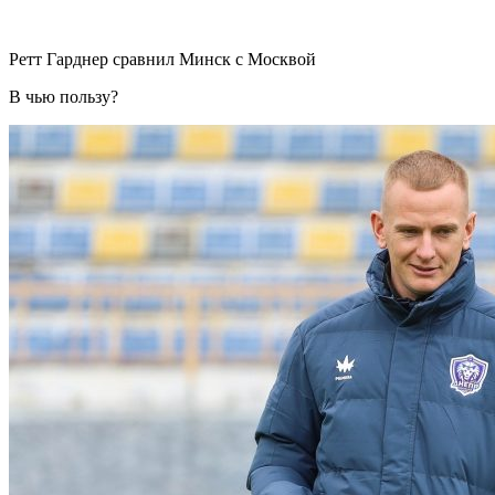
Ретт Гарднер сравнил Минск с Москвой
В чью пользу?