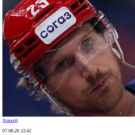
Хоккей
07.08.26
22:42