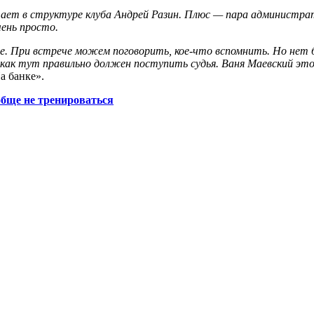
отает в структуре клуба Андрей Разин. Плюс — пара администра
чень просто.
е. При встрече можем поговорить, кое-что вспомнить. Но нет 
как тут правильно должен поступить судья. Ваня Маевский это
 банке».
обще не тренироваться