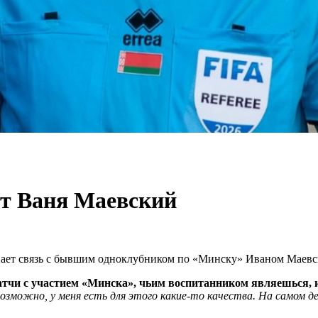
т Ваня Маевский
ает связь с бывшим одноклубником по «Минску» Иваном Маевск
матчи с участием «Минска», чьим воспитанником являешься,
озможно, у меня есть для этого какие-то качества. На самом де