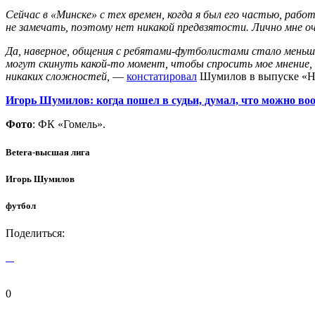
Сейчас в «Минске» с тех времен, когда я был его частью, раб
не замечать, поэтому нет никакой предвзятости. Лично мне о
Да, наверное, общения с ребятами-футболистами стало меньш
могут скинуть какой-то момент, чтобы спросить мое мнение, 
никаких сложностей,
—
констатировал
Шумилов в выпуске «На
Игорь Шумилов: когда пошел в судьи, думал, что можно во
Фото
: ФК «Гомель».
Betera-высшая лига
Игорь Шумилов
футбол
Поделиться:
0