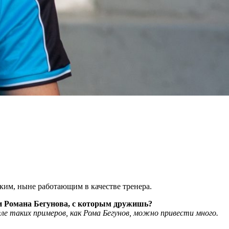
им, ныне работающим в качестве тренера.
 и Романа Бегунова, с которым дружишь?
ле таких примеров, как Рома Бегунов, можно привести много.