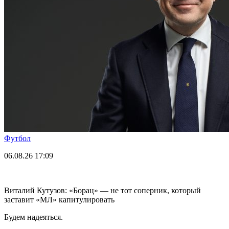
Футбол
06.08.26
17:09
Виталий Кутузов: «Борац» — не тот соперник, который
заставит «МЛ» капитулировать
Будем надеяться.