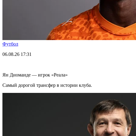
Футбол
06.08.26
17:31
Ян Диоманде — игрок «Реала»
Самый дорогой трансфер в истории клуба.