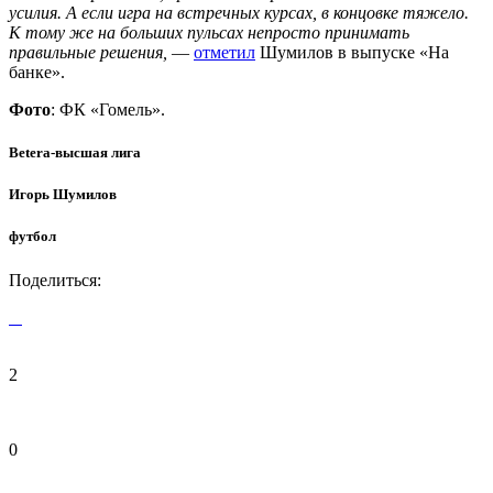
усилия. А если игра на встречных курсах, в концовке тяжело.
К тому же на больших пульсах непросто принимать
правильные решения,
—
отметил
Шумилов в выпуске «На
банке».
Фото
: ФК «Гомель».
Betera-высшая лига
Игорь Шумилов
футбол
Поделиться:
2
0