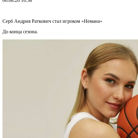
06.08.26
16:38
Серб Андрия Раткович стал игроком «Немана»
До конца сезона.