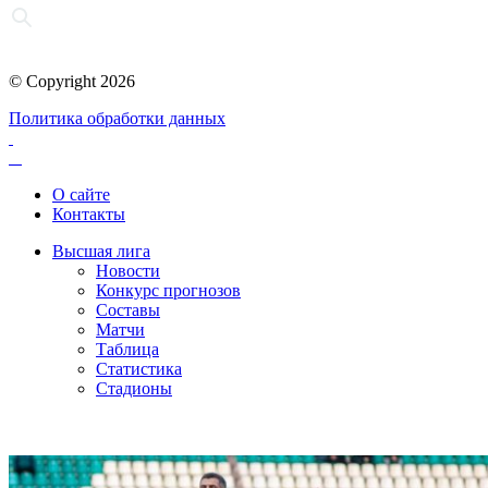
© Copyright 2026
Политика обработки данных
О сайте
Контакты
Высшая лига
Новости
Конкурс прогнозов
Составы
Матчи
Таблица
Статистика
Стадионы