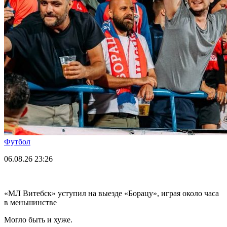
Футбол
06.08.26
23:26
«МЛ Витебск» уступил на выезде «Борацу», играя около часа
в меньшинстве
Могло быть и хуже.