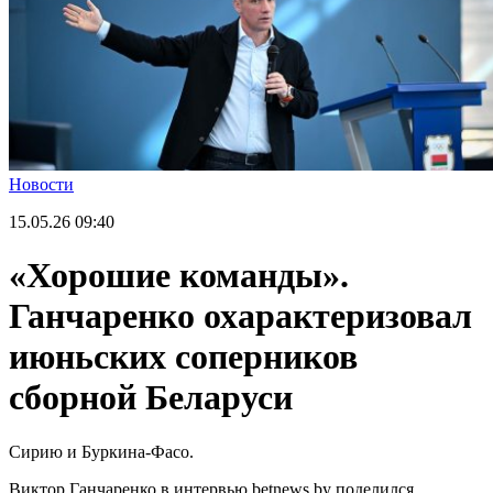
Новости
15.05.26
09:40
«Хорошие команды».
Ганчаренко охарактеризовал
июньских соперников
сборной Беларуси
Сирию и Буркина-Фасо.
Виктор Ганчаренко в интервью betnews.by поделился