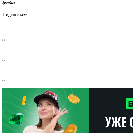
футбол
Поделиться:
0
0
0