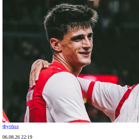
Футбол
06.08.26
22:19