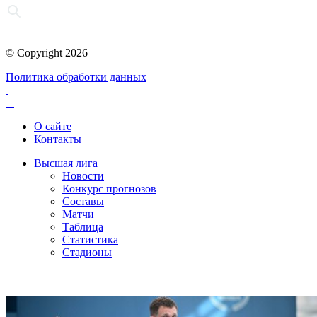
© Copyright 2026
Политика обработки данных
О сайте
Контакты
Высшая лига
Новости
Конкурс прогнозов
Составы
Матчи
Таблица
Статистика
Стадионы