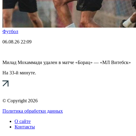
Футбол
06.08.26
22:09
Милад Мохаммади удален в матче «Борац» — «МЛ Витебск»
На 33-й минуте.
© Copyright 2026
Политика обработки данных
О сайте
Контакты