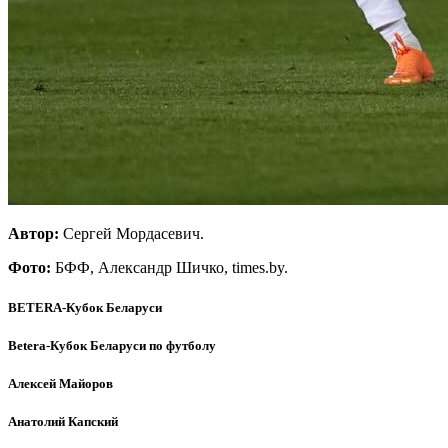
Автор:
Сергей Мордасевич.
Фото:
БФФ, Александр Шичко, times.by.
BETERA-Кубок Беларуси
Betera-Кубок Беларуси по футболу
Алексей Майоров
Анатолий Капский