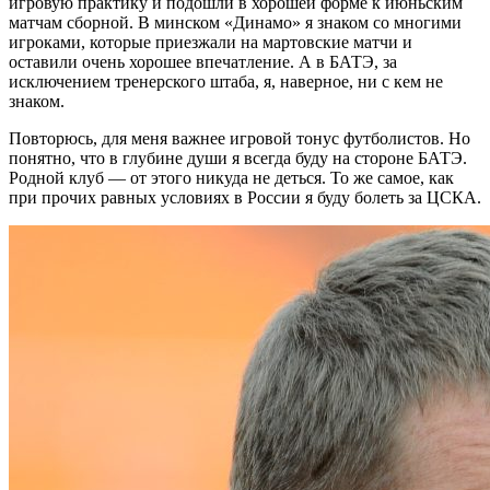
игровую практику и подошли в хорошей форме к июньским
матчам сборной. В минском «Динамо» я знаком со многими
игроками, которые приезжали на мартовские матчи и
оставили очень хорошее впечатление. А в БАТЭ, за
исключением тренерского штаба, я, наверное, ни с кем не
знаком.
Повторюсь, для меня важнее игровой тонус футболистов. Но
понятно, что в глубине души я всегда буду на стороне БАТЭ.
Родной клуб — от этого никуда не деться. То же самое, как
при прочих равных условиях в России я буду болеть за ЦСКА.