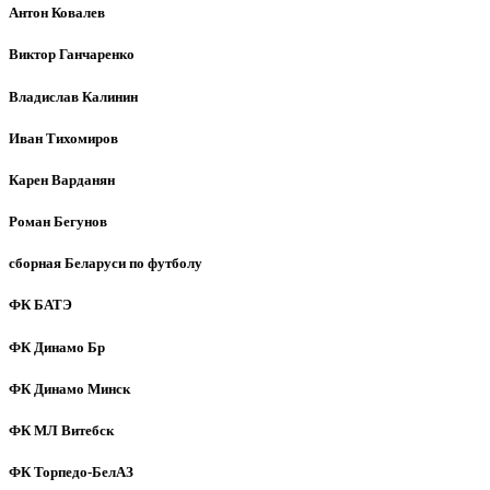
Антон Ковалев
Виктор Ганчаренко
Владислав Калинин
Иван Тихомиров
Карен Варданян
Роман Бегунов
сборная Беларуси по футболу
ФК БАТЭ
ФК Динамо Бр
ФК Динамо Минск
ФК МЛ Витебск
ФК Торпедо-БелАЗ