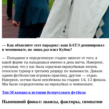
— Как объясните этот парадокс: ваш БАТЭ доминировал
в чемпионате, но лишь раз взял Кубок?
— Попадание в определенную стадию зависит от того, в
какой форме ты находишься именно в день матча. Наверное,
учитывая, что у нас была серьезная еврокубковая эпопея,
относили турнир к третьему разряду по значимости. Давали
одним футболистам игровую практику, другим — отдых.
Наверное, осечки были неизбежны на стадиях 1/4, 1/2 финала.
Мы были сосредоточены на еврокубках и чемпионате.
Топ-50 команд в истории белорусского футбола
Нынешний финал: шансы, факторы, симпатии