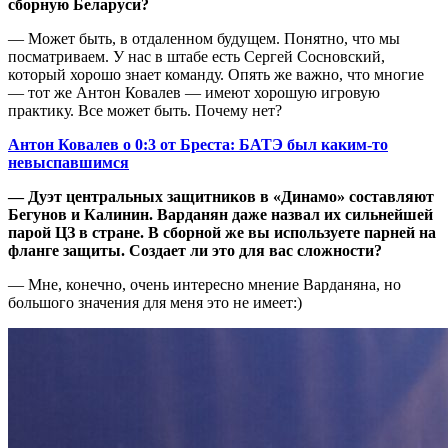
сборную Беларуси?
— Может быть, в отдаленном будущем. Понятно, что мы
посматриваем. У нас в штабе есть Сергей Сосновский,
который хорошо знает команду. Опять же важно, что многие
— тот же Антон Ковалев — имеют хорошую игровую
практику. Все может быть. Почему нет?
Антон Ковалев о 0:3 от Бреста: БАТЭ был каким-то
невыспавшимся
— Дуэт центральных защитников в «Динамо» составляют
Бегунов и Калинин. Варданян даже назвал их сильнейшей
парой ЦЗ в стране. В сборной же вы используете парней на
фланге защиты. Создает ли это для вас сложности?
— Мне, конечно, очень интересно мнение Варданяна, но
большого значения для меня это не имеет:)