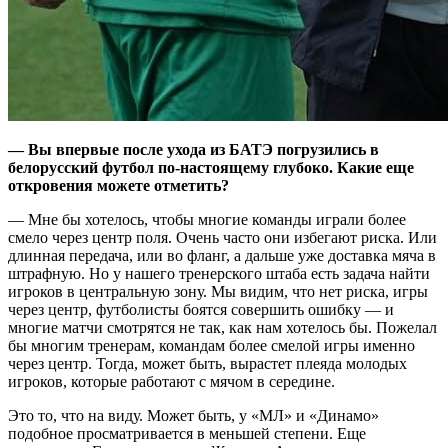
— Вы впервые после ухода из БАТЭ погрузились в
белорусский футбол по-настоящему глубоко. Какие еще
откровения можете отметить?
— Мне бы хотелось, чтобы многие команды играли более
смело через центр поля. Очень часто они избегают риска. Или
длинная передача, или во фланг, а дальше уже доставка мяча в
штрафную. Но у нашего тренерского штаба есть задача найти
игроков в центральную зону. Мы видим, что нет риска, игры
через центр, футболисты боятся совершить ошибку — и
многие матчи смотрятся не так, как нам хотелось бы. Пожелал
бы многим тренерам, командам более смелой игры именно
через центр. Тогда, может быть, вырастет плеяда молодых
игроков, которые работают с мячом в середине.
Это то, что на виду. Может быть, у «МЛ» и «Динамо»
подобное просматривается в меньшей степени. Еще