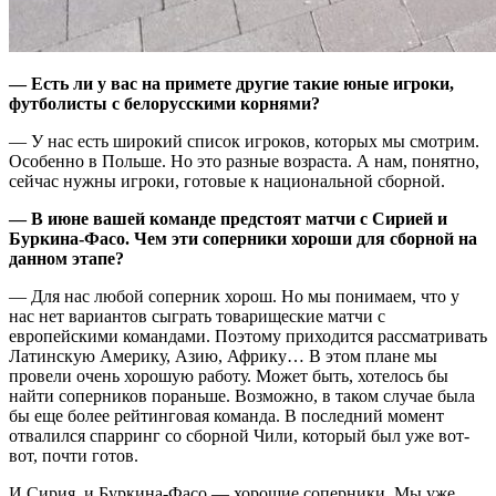
— Есть ли у вас на примете другие такие юные игроки,
футболисты с белорусскими корнями?
— У нас есть широкий список игроков, которых мы смотрим.
Особенно в Польше. Но это разные возраста. А нам, понятно,
сейчас нужны игроки, готовые к национальной сборной.
— В июне вашей команде предстоят матчи с Сирией и
Буркина-Фасо. Чем эти соперники хороши для сборной на
данном этапе?
— Для нас любой соперник хорош. Но мы понимаем, что у
нас нет вариантов сыграть товарищеские матчи с
европейскими командами. Поэтому приходится рассматривать
Латинскую Америку, Азию, Африку… В этом плане мы
провели очень хорошую работу. Может быть, хотелось бы
найти соперников пораньше. Возможно, в таком случае была
бы еще более рейтинговая команда. В последний момент
отвалился спарринг со сборной Чили, который был уже вот-
вот, почти готов.
И Сирия, и Буркина-Фасо — хорошие соперники. Мы уже