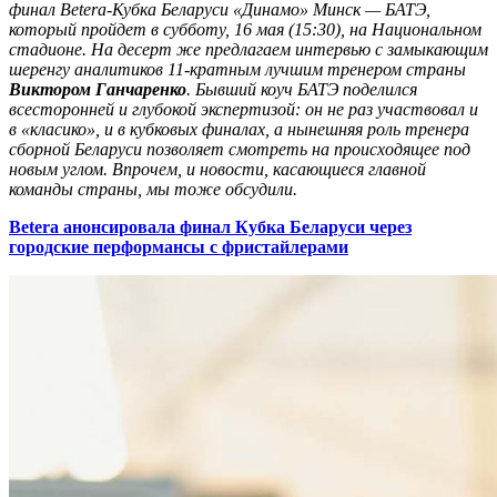
финал
Betera
-Кубка Беларуси «Динамо» Минск — БАТЭ,
который пройдет в субботу, 16 мая (15:30), на Национальном
стадионе. На десерт же предлагаем интервью с замыкающим
шеренгу аналитиков 11-кратным лучшим тренером страны
Виктором Ганчаренко
. Бывший коуч БАТЭ поделился
всесторонней и глубокой экспертизой: он не раз участвовал и
в «класико», и в кубковых финалах, а нынешняя роль тренера
сборной Беларуси позволяет смотреть на происходящее под
новым углом. Впрочем, и новости, касающиеся главной
команды страны, мы тоже обсудили.
Betera анонсировала финал Кубка Беларуси через
городские перформансы с фристайлерами