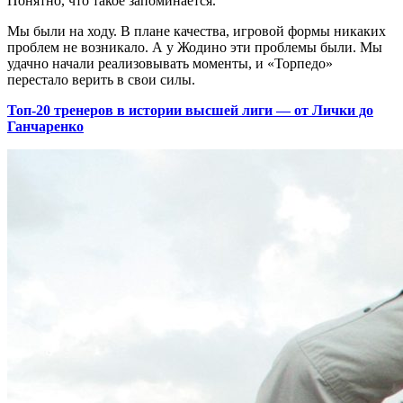
Понятно, что такое запоминается.
Мы были на ходу. В плане качества, игровой формы никаких
проблем не возникало. А у Жодино эти проблемы были. Мы
удачно начали реализовывать моменты, и «Торпедо»
перестало верить в свои силы.
Топ-20 тренеров в истории высшей лиги — от Лички до
Ганчаренко