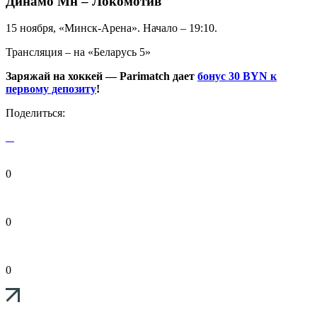
Динамо Мн – Локомотив
15 ноября, «Минск-Арена». Начало – 19:10.
Трансляция – на «Беларусь 5»
Заряжай на хоккей — Parimatch дает
бонус 30 BYN к
первому депозиту
!
Поделиться:
0
0
0