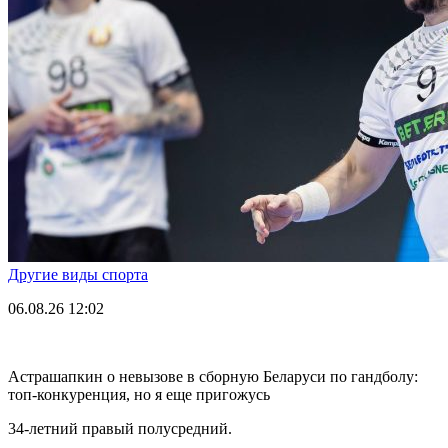
Другие виды спорта
06.08.26
12:02
Астрашапкин о невызове в сборную Беларуси по гандболу:
топ-конкуренция, но я еще пригожусь
34-летний правый полусредний.