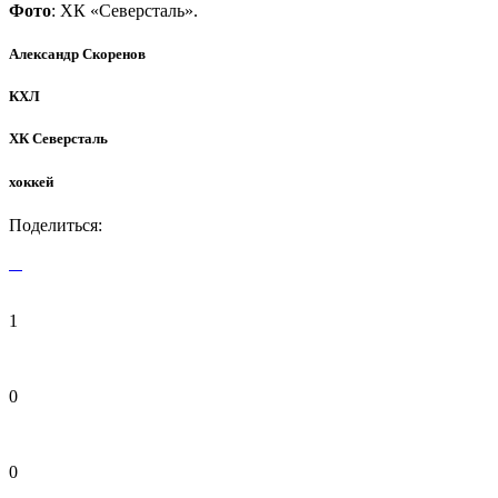
Фото
: ХК «Северсталь».
Александр Скоренов
КХЛ
ХК Северсталь
хоккей
Поделиться:
1
0
0