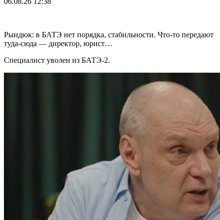
06.08.26
12:38
Рындюк: в БАТЭ нет порядка, стабильности. Что-то передают
туда-сюда — директор, юрист…
Специалист уволен из БАТЭ-2.