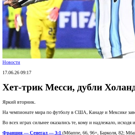
Новости
17.06.26
09:17
Хет-трик Месси, дубли Холанд
Яркий вторник.
На чемпионате мира по футболу в США, Канаде и Мексике заве
Во всех играх сильнее оказались те, кому и надлежало, исходя и
Франция
— Сенегал — 3:1
(Мбаппе, 66, 96+, Барколя, 82; Мба