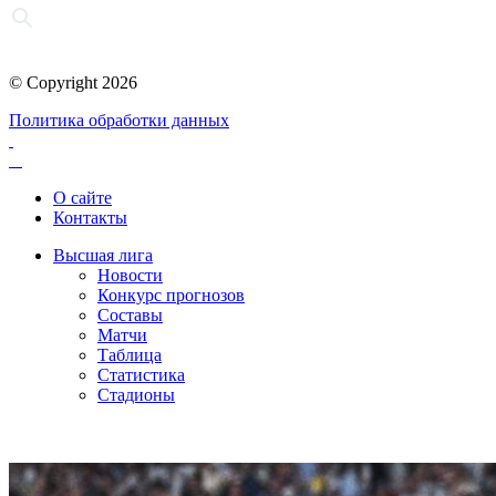
© Copyright 2026
Политика обработки данных
О сайте
Контакты
Высшая лига
Новости
Конкурс прогнозов
Составы
Матчи
Таблица
Статистика
Стадионы