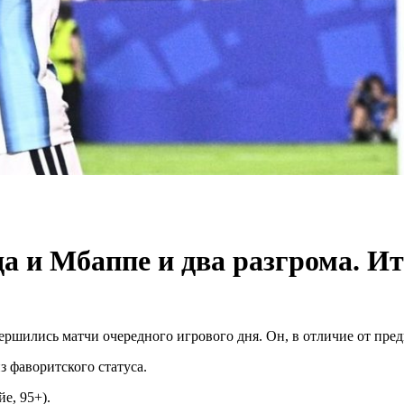
а и Мбаппе и два разгрома. И
ршились матчи очередного игрового дня. Он, в отличие от пред
з фаворитского статуса.
йе, 95+).