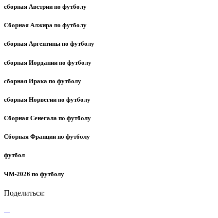
сборная Австрии по футболу
Сборная Алжира по футболу
сборная Аргентины по футболу
сборная Иордании по футболу
сборная Ирака по футболу
сборная Норвегии по футболу
Сборная Сенегала по футболу
Сборная Франции по футболу
футбол
ЧМ-2026 по футболу
Поделиться: