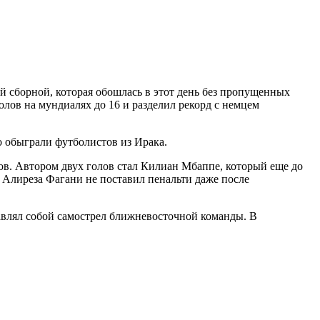
 сборной, которая обошлась в этот день без пропущенных
олов на мундиалях до 16 и разделил рекорд с немцем
о обыграли футболистов из Ирака.
ов. Автором двух голов стал Килиан Мбаппе, который еще до
 Алиреза Фагани не поставил пенальти даже после
авлял собой самострел ближневосточной команды. В