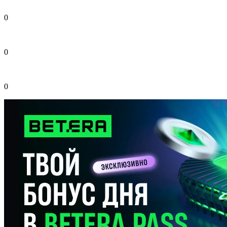
0
0
0