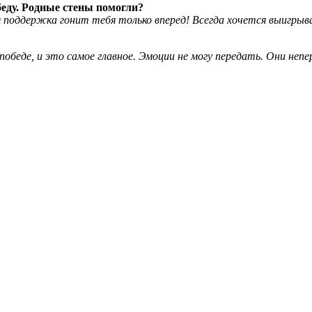
еду. Родные стены помогли?
ая поддержка гонит тебя только вперед! Всегда хочется выигры
обеде, и это самое главное. Эмоции не могу передать. Они неп