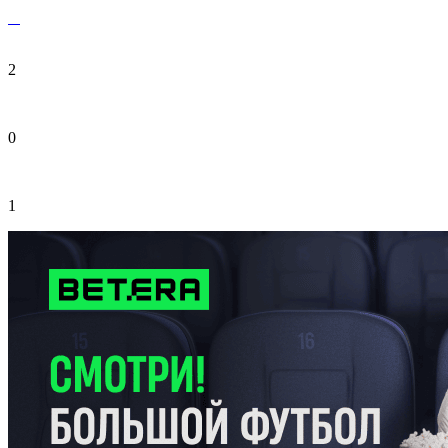
2
0
1