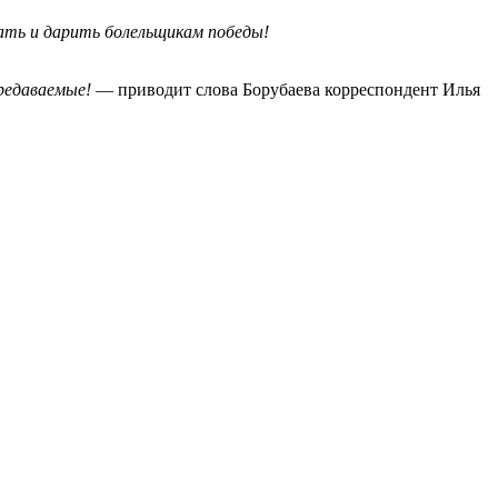
вать и дарить болельщикам победы!
ередаваемые!
— приводит слова Борубаева корреспондент Илья