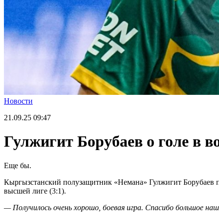
Новости
21.09.25
09:47
Гулжигит Борубаев о голе в 
Еще бы.
Кыргызстанский полузащитник «Немана» Гулжигит Борубаев про
высшей лиге (3:1).
— Получилось очень хорошо, боевая игра. Спасибо большое на