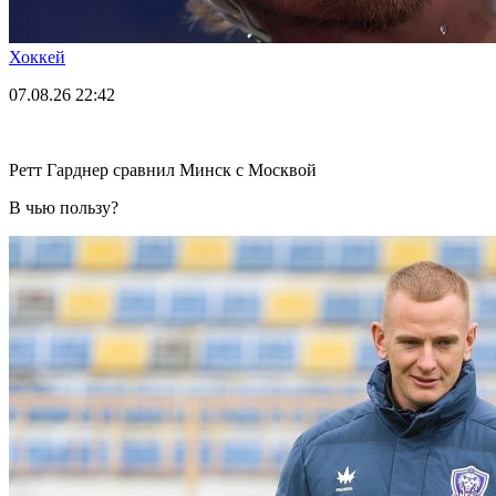
Хоккей
07.08.26
22:42
Ретт Гарднер сравнил Минск с Москвой
В чью пользу?