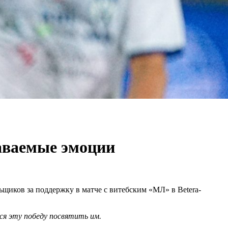
даваемые эмоции
щиков за поддержку в матче с витебским «МЛ» в Betera-
ся эту победу посвятить им.