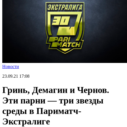
Новости
23.09.21
17:08
Гринь, Демагин и Чернов.
Эти парни — три звезды
среды в Париматч-
Экстралиге