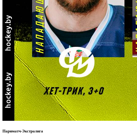
Париматч-Экстралига