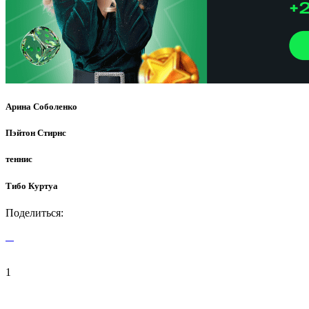
Арина Соболенко
Пэйтон Стирнс
теннис
Тибо Куртуа
Поделиться:
1