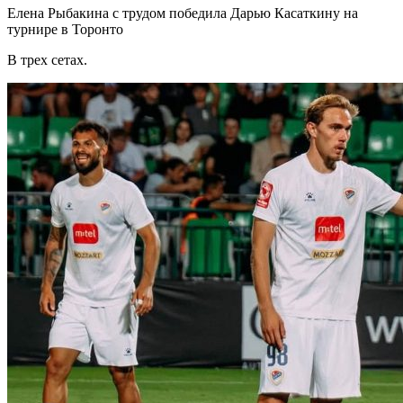
Елена Рыбакина с трудом победила Дарью Касаткину на
турнире в Торонто
В трех сетах.