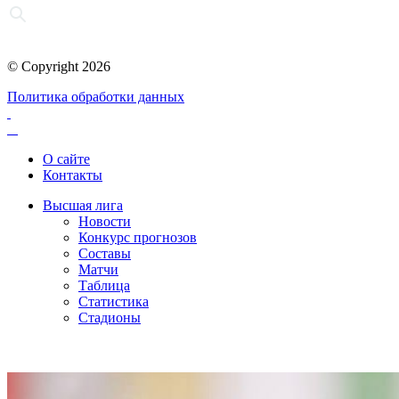
© Copyright 2026
Политика обработки данных
О сайте
Контакты
Высшая лига
Новости
Конкурс прогнозов
Составы
Матчи
Таблица
Статистика
Стадионы