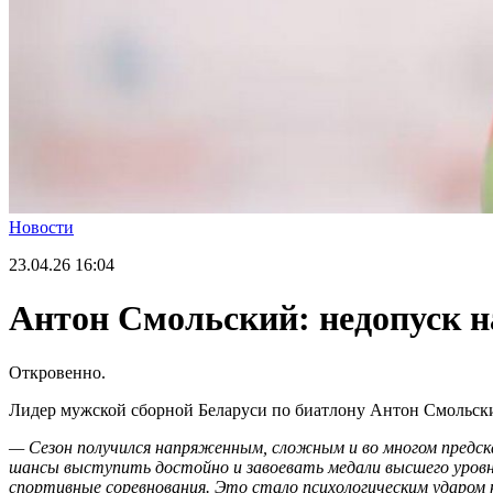
Новости
23.04.26
16:04
Антон Смольский: недопуск н
Откровенно.
Лидер мужской сборной Беларуси по биатлону Антон Смольски
— Сезон получился напряженным, сложным и во многом предска
шансы выступить достойно и завоевать медали высшего уровн
спортивные соревнования. Это стало психологическим ударом не