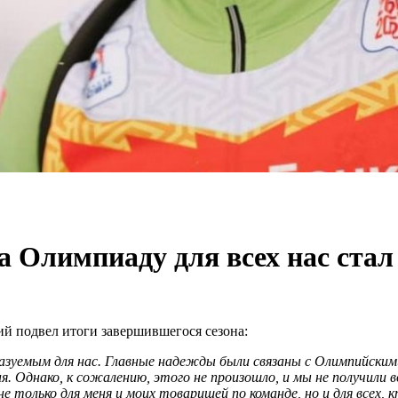
а Олимпиаду для всех нас стал
й подвел итоги завершившегося сезона:
зуемым для нас. Главные надежды были связаны с Олимпийскими
я. Однако, к сожалению, этого не произошло, и мы не получил
 только для меня и моих товарищей по команде, но и для всех, 