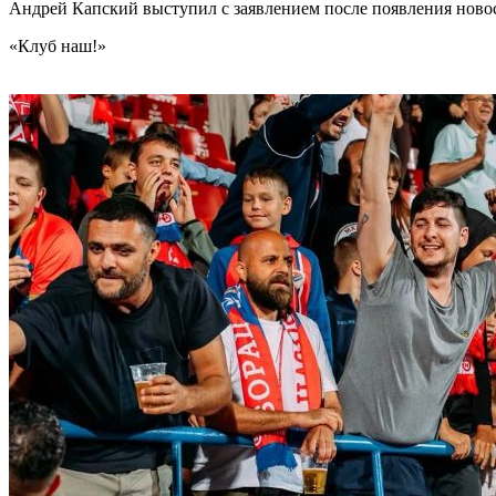
Андрей Капский выступил с заявлением после появления нов
«Клуб наш!»