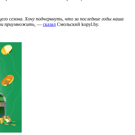
щего сезона. Хочу подчеркнуть, что за последние годы наша
сти приумножить,
—
сказал
Смольский kopyl.by.