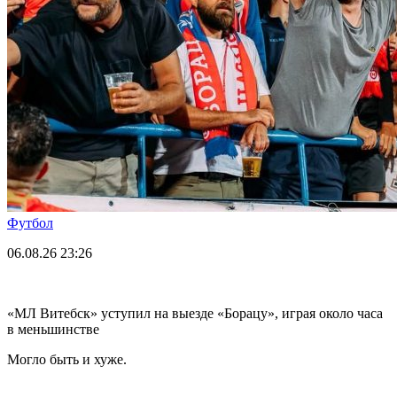
Футбол
06.08.26
23:26
«МЛ Витебск» уступил на выезде «Борацу», играя около часа
в меньшинстве
Могло быть и хуже.