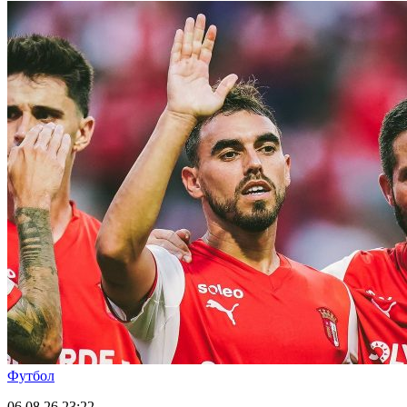
Футбол
06.08.26
23:22