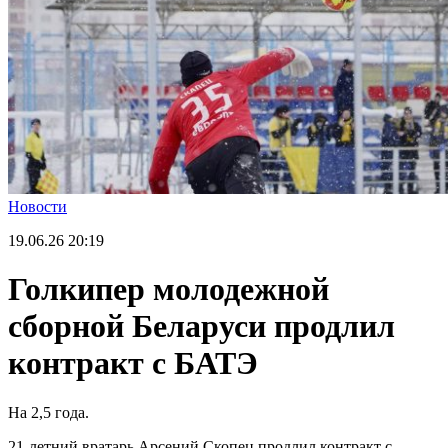
Новости
19.06.26
20:19
Голкипер молодежной
сборной Беларуси продлил
контракт с БАТЭ
На 2,5 года.
21-летний вратарь Арсений Скопец продлил контракт с