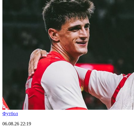
Футбол
06.08.26
22:19