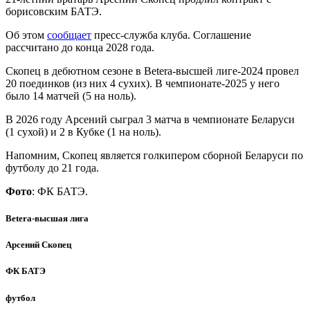
борисовским БАТЭ.
Об этом
сообщает
пресс-служба клуба. Соглашение
рассчитано до конца 2028 года.
Скопец в дебютном сезоне в Betera-высшей лиге-2024 провел
20 поединков (из них 4 сухих). В чемпионате-2025 у него
было 14 матчей (5 на ноль).
В 2026 году Арсений сыграл 3 матча в чемпионате Беларуси
(1 сухой) и 2 в Кубке (1 на ноль).
Напомним, Скопец является голкипером сборной Беларуси по
футболу до 21 года.
Фото
: ФК БАТЭ.
Betera-высшая лига
Арсений Скопец
ФК БАТЭ
футбол