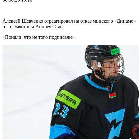
Алексей Шевченко отреагировал на отказ минского «Динамо»
от племянника Андрея Стася
«Поняли, что не того подписали».