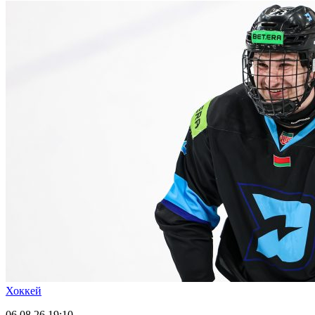
Хоккей
06.08.26
19:10