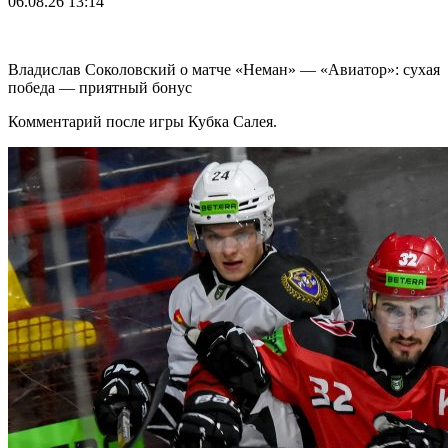
06.08.26
13:14
Владислав Соколовский о матче «Неман» — «Авиатор»: сухая
победа — приятный бонус
Комментарий после игры Кубка Салея.