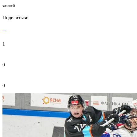
хоккей
Поделиться:
1
0
0