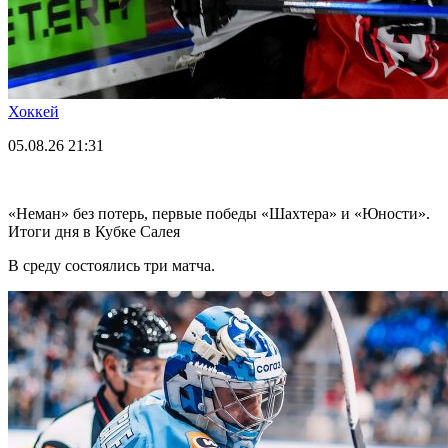
Хоккей
05.08.26
21:31
«Неман» без потерь, первые победы «Шахтера» и «Юности».
Итоги дня в Кубке Салея
В среду состоялись три матча.