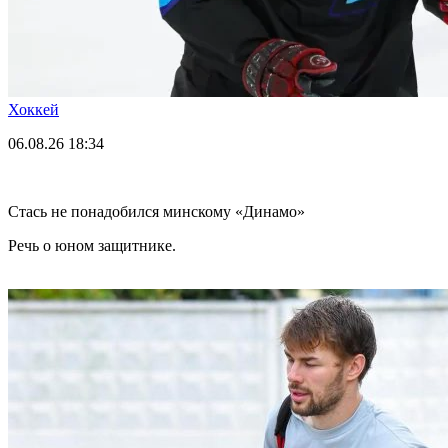
Хоккей
06.08.26
18:34
Стась не понадобился минскому «Динамо»
Речь о юном защитнике.