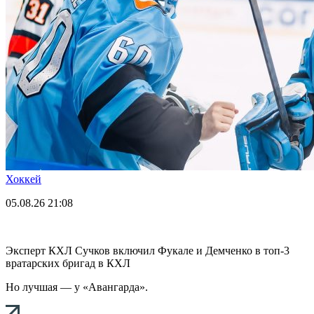
Хоккей
05.08.26
21:08
Эксперт КХЛ Сучков включил Фукале и Демченко в топ-3
вратарских бригад в КХЛ
Но лучшая — у «Авангарда».