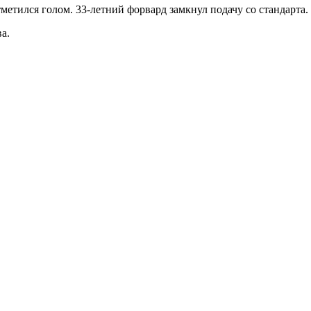
тился голом. 33-летний форвард замкнул подачу со стандарта.
а.