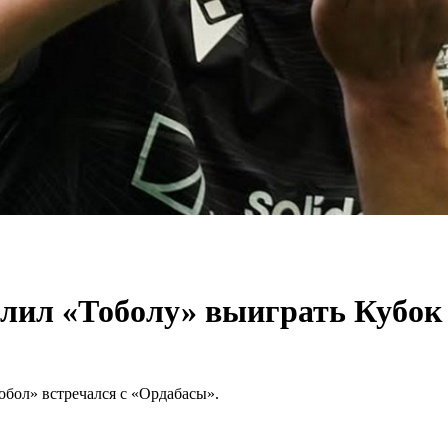
лил «Тоболу» выиграть Кубок
Тобол» встречался с «Ордабасы».