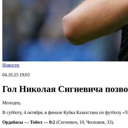
Новости
04.10.25
19:03
Гол Николая Сигневича позво
Молодец.
В субботу, 4 октября, в финале Кубка Казахстана по футболу «
Ордабасы — Тобол — 0:2
(Сигневич, 19, Чесноков, 33).