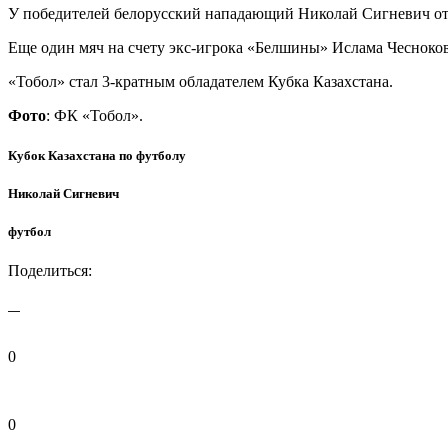
У победителей белорусский нападающий Николай Сигневич отме
Еще один мяч на счету экс-игрока «Белшины» Ислама Чесноков
«Тобол» стал 3-кратным обладателем Кубка Казахстана.
Фото
: ФК «Тобол».
Кубок Казахстана по футболу
Николай Сигневич
футбол
Поделиться:
0
0