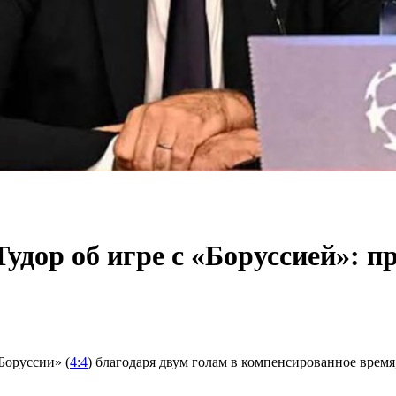
дор об игре с «Боруссией»: пр
Боруссии» (
4:4
) благодаря двум голам в компенсированное врем